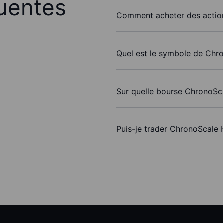
uentes
Comment acheter des actio
Quel est le symbole de Chr
Sur quelle bourse ChronoSca
Puis-je trader ChronoScale 