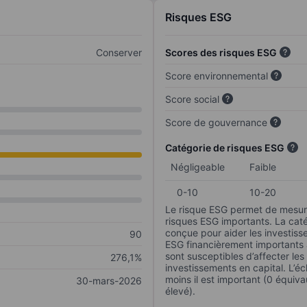
Risques ESG
Conserver
Scores des risques ESG
Score environnemental
Score social
Score de gouvernance
Catégorie de risques ESG
Négligeable
Faible
0-10
10-20
Le risque ESG permet de mesure
risques ESG importants. La caté
conçue pour aider les investisse
90
ESG financièrement importants au
sont susceptibles d’affecter le
276,1%
investissements en capital. L’éch
moins il est important (0 équiva
30-mars-2026
élevé).