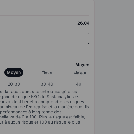
26,04
-
-
-
Moyen
Moyen
Élevé
Majeur
20-30
30-40
40+
r la façon dont une entreprise gère les
gorie de risque ESG de Sustainalytics est
urs à identifier et à comprendre les risques
 niveau de l’entreprise et la manière dont ils
s performances à long terme des
elle va de 0 à 100. Plus le risque est faible,
ut à aucun risque et 100 au risque le plus