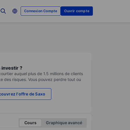
Connexion Compte
Ouvrir compte
investir ?
urtier auquel plus de 1.5 millions de clients
te des risques. Vous pouvez perdre tout ou
ouvrez l'offre de Saxo
Cours
Graphique avancé