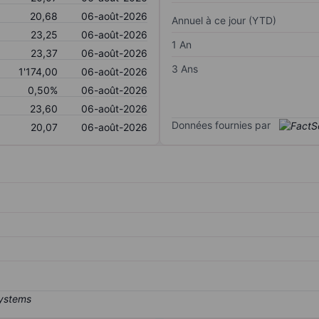
20,68
06-août-2026
Annuel à ce jour (YTD)
23,25
06-août-2026
1 An
23,37
06-août-2026
3 Ans
1'174,00
06-août-2026
0,50%
06-août-2026
23,60
06-août-2026
Données fournies par
20,07
06-août-2026