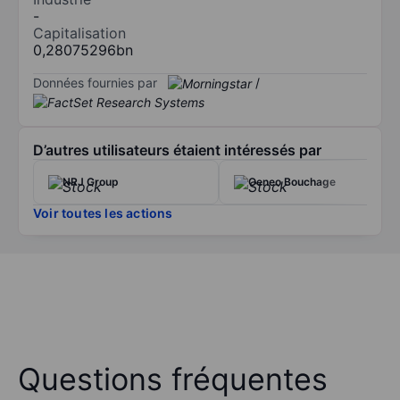
-
Capitalisation
0,28075296bn
Données fournies par
/
D’autres utilisateurs étaient intéressés par
NRJ Group
Oeneo Bouchage
Voir toutes les actions
Questions fréquentes