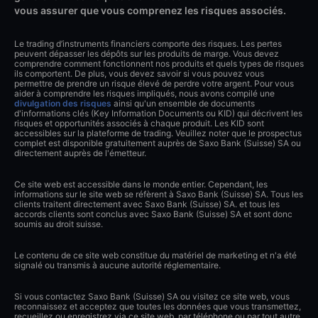
vous assurer que vous comprenez les risques associés.
Le trading d’instruments financiers comporte des risques. Les pertes
peuvent dépasser les dépôts sur les produits de marge. Vous devez
comprendre comment fonctionnent nos produits et quels types de risques
ils comportent. De plus, vous devez savoir si vous pouvez vous
permettre de prendre un risque élevé de perdre votre argent. Pour vous
aider à comprendre les risques impliqués, nous avons compilé une
divulgation des risques
ainsi qu'un ensemble de documents
d'informations clés (Key Information Documents ou KID) qui décrivent les
risques et opportunités associés à chaque produit. Les KID sont
accessibles sur la plateforme de trading. Veuillez noter que le prospectus
complet est disponible gratuitement auprès de Saxo Bank (Suisse) SA ou
directement auprès de l'émetteur.
Ce site web est accessible dans le monde entier. Cependant, les
informations sur le site web se réfèrent à Saxo Bank (Suisse) SA. Tous les
clients traitent directement avec Saxo Bank (Suisse) SA. et tous les
accords clients sont conclus avec Saxo Bank (Suisse) SA et sont donc
soumis au droit suisse.
Le contenu de ce site web constitue du matériel de marketing et n'a été
signalé ou transmis à aucune autorité réglementaire.
Si vous contactez Saxo Bank (Suisse) SA ou visitez ce site web, vous
reconnaissez et acceptez que toutes les données que vous transmettez,
recueillez ou enregistrez via ce site web, par téléphone ou par tout autre