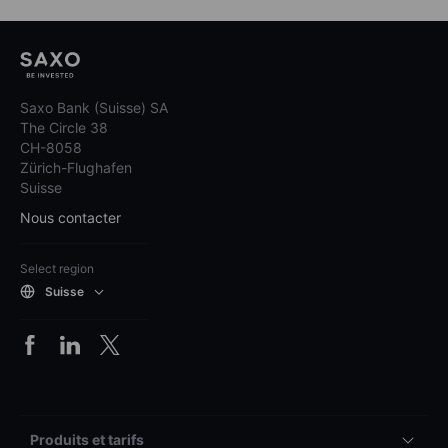
Saxo Bank (Suisse) SA
The Circle 38
CH-8058
Zürich-Flughafen
Suisse
Nous contacter
Select region
Suisse
Produits et tarifs