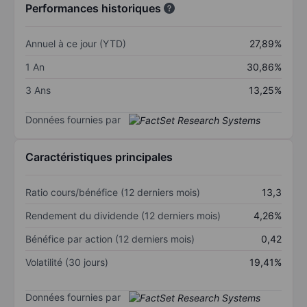
Performances historiques
Annuel à ce jour (YTD)
27,89%
1 An
30,86%
3 Ans
13,25%
Données fournies par
Caractéristiques principales
Ratio cours/bénéfice (12 derniers mois)
13,3
Rendement du dividende (12 derniers mois)
4,26%
Bénéfice par action (12 derniers mois)
0,42
Volatilité (30 jours)
19,41%
Données fournies par