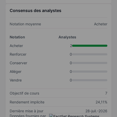
Consensus des analystes
Notation moyenne
Acheter
Notation
Analystes
Acheter
2
Renforcer
0
Conserver
0
Alléger
0
Vendre
0
Objectif de cours
7
Rendement implicite
24,11%
Dernière mise à jour
28-juil.-2026
Données fournies par