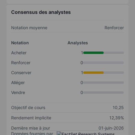
Consensus des analystes
Notation moyenne
Renforcer
Notation
Analystes
Acheter
1
Renforcer
0
Conserver
1
Alléger
0
Vendre
0
Objectif de cours
10,25
Rendement implicite
12,39%
Dernière mise à jour
01-juin-2026
Données fournies par