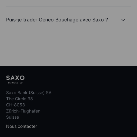
Puis-je trader Oeneo Bouchage avec Saxo ?
Saxo Bank (Suisse) SA
The Circle 38
CH-8058
Zürich-Flughafen
Suisse
Nous contacter