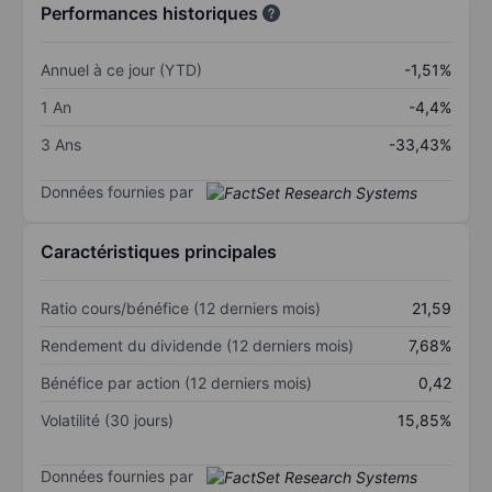
Performances historiques
Annuel à ce jour (YTD)
-1,51%
1 An
-4,4%
3 Ans
-33,43%
Données fournies par
Caractéristiques principales
Ratio cours/bénéfice (12 derniers mois)
21,59
Rendement du dividende (12 derniers mois)
7,68%
Bénéfice par action (12 derniers mois)
0,42
Volatilité (30 jours)
15,85%
Données fournies par