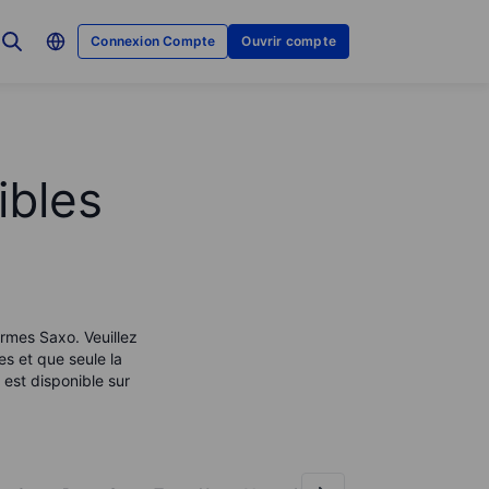
Connexion Compte
Ouvrir compte
ibles
ormes Saxo. Veuillez
es et que seule la
est disponible sur