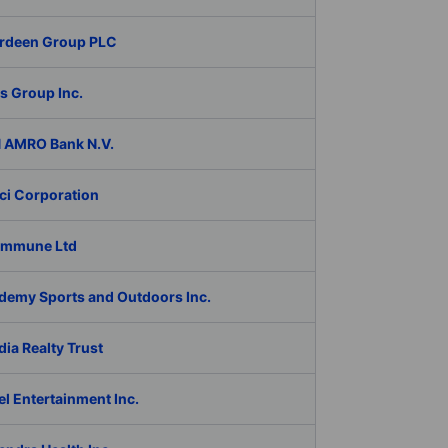
rdeen Group PLC
s Group Inc.
 AMRO Bank N.V.
ci Corporation
Immune Ltd
demy Sports and Outdoors Inc.
ia Realty Trust
l Entertainment Inc.