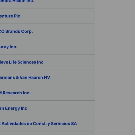
ndra Health Inc.
enture Plc
O Brands Corp.
ray Inc.
eve Life Sciences Inc.
ermans & Van Haaren NV
 Research Inc.
rn Energy Inc
Actividades de Const. y Servicios SA