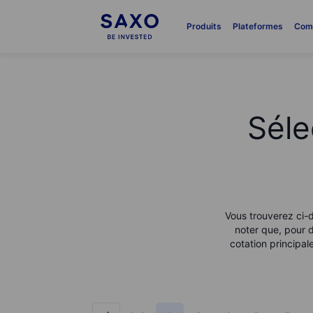
Produits
Plateformes
Com
Séle
Vous trouverez ci-d
noter que, pour d
cotation principa