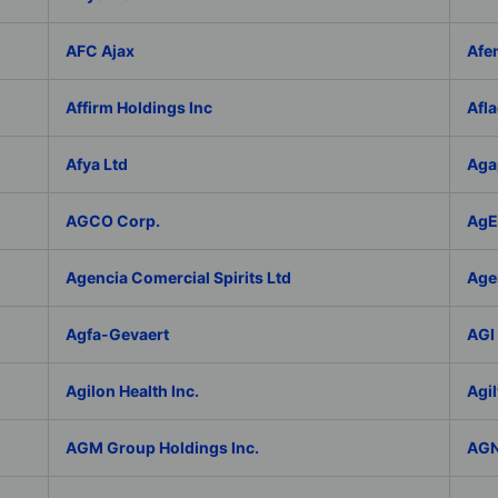
AFC Ajax
Afe
Affirm Holdings Inc
Afla
Afya Ltd
Aga
AGCO Corp.
AgEa
Agencia Comercial Spirits Ltd
Age
Agfa-Gevaert
AGI 
Agilon Health Inc.
Agil
AGM Group Holdings Inc.
AGN