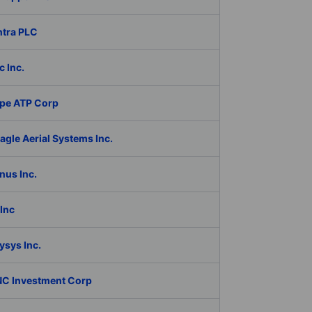
ntra PLC
c Inc.
pe ATP Corp
gle Aerial Systems Inc.
nus Inc.
Inc
ysys Inc.
C Investment Corp