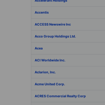
Accelerant Holdings
Accentis
ACCESS Newswire Inc
Acco Group Holdings Ltd.
Acea
ACI Worldwide Inc.
Aclarion, Inc.
Acme United Corp.
ACRES Commercial Realty Corp