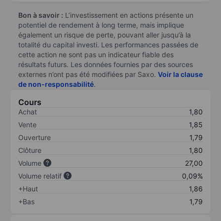
Bon à savoir :
L’investissement en actions présente un
potentiel de rendement à long terme, mais implique
également un risque de perte, pouvant aller jusqu’à la
totalité du capital investi. Les performances passées de
cette action ne sont pas un indicateur fiable des
résultats futurs. Les données fournies par des sources
externes n’ont pas été modifiées par Saxo.
Voir la clause
de non-responsabilité
.
Cours
Achat
1,80
Vente
1,85
Ouverture
1,79
Clôture
1,80
Volume
27,00
Volume relatif
0,09%
+Haut
1,86
+Bas
1,79