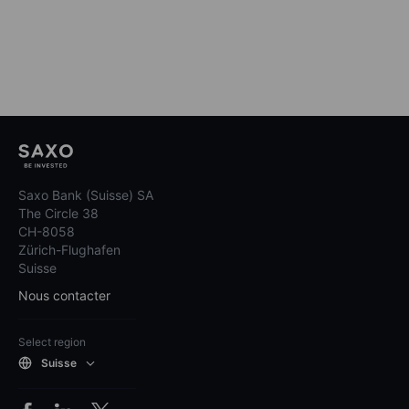
Saxo Bank (Suisse) SA
The Circle 38
CH-8058
Zürich-Flughafen
Suisse
Nous contacter
Select region
Suisse