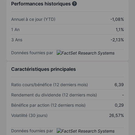
Performances historiques
Annuel à ce jour (YTD)
-1,08%
1 An
1,1%
3 Ans
-2,13%
Données fournies par
Caractéristiques principales
Ratio cours/bénéfice (12 derniers mois)
6,39
Rendement du dividende (12 derniers mois)
-
Bénéfice par action (12 derniers mois)
0,29
Volatilité (30 jours)
26,57%
Données fournies par