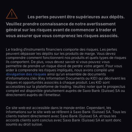
Les pertes peuvent être supérieures aux dépôts.
Veuillez prendre connaissance de notre avertissement
général sur les risques avant de commencer à trader et
vous assurer que vous comprenez les risques associés.
Le trading d’instruments financiers comporte des risques. Les pertes
peuvent dépasser les dépôts sur les produits de marge. Vous devez
comprendre comment fonctionnent nos produits et quels types de risques
ils comportent. De plus, vous devez savoir si vous pouvez vous
permettre de prendre un risque élevé de perdre votre argent. Pour vous
aider à comprendre les risques impliqués, nous avons compilé une
divulgation des risques
ainsi qu'un ensemble de documents
d'informations clés (Key Information Documents ou KID) qui décrivent les
risques et opportunités associés à chaque produit. Les KID sont
accessibles sur la plateforme de trading. Veuillez noter que le prospectus
complet est disponible gratuitement auprès de Saxo Bank (Suisse) SA ou
directement auprès de l'émetteur.
Ce site web est accessible dans le monde entier. Cependant, les
informations sur le site web se réfèrent à Saxo Bank (Suisse) SA. Tous les
clients traitent directement avec Saxo Bank (Suisse) SA. et tous les
accords clients sont conclus avec Saxo Bank (Suisse) SA et sont donc
soumis au droit suisse.