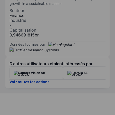
growth in a sustainable manner.
Secteur
Finance
Industrie
-
Capitalisation
0,946691815bn
Données fournies par
/
D’autres utilisateurs étaient intéressés par
Context Vision AB
Petrolia SE
Voir toutes les actions