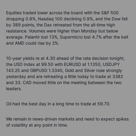
Equities traded lower across the board with the S&P 500
dropping 0.8%, Nasdaq 100 declining 0.9%, and the Dow fell
by 389 points, the Dax retreated from the all-time high
resistance. Volumes were higher than Monday but below
average. Palantir lost 13%, Supermicro lost 4.7% after the bell
and AMD could rise by 2%.
10-year yields re at 4.30 ahead of the rate decision tonight,
the USD Index at 99.50 with EURUSD at 1.1350, USDJPY
143.25 and GBPUSD 1.3340, Gold and Silver rose strongly
yesterday and are retreating a little today to trade at 3382
and 33. CAD moved little on the meeting between the two
leaders.
Oil had the best day in a long time to trade at 59.70.
We remain in news-driven markets and need to expect spikes
of volatility at any point in time.