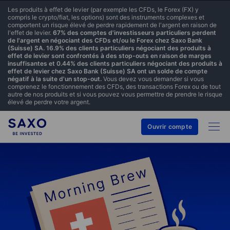
Les produits à effet de levier (par exemple les CFDs, le Forex (FX) y
compris le crypto/fiat, les options) sont des instruments complexes et
comportent un risque élevé de perdre rapidement de l'argent en raison de
l'effet de levier.
67% des comptes d'investisseurs particuliers perdent
de l'argent en négociant des CFDs et/ou le Forex chez Saxo Bank
(Suisse) SA. 16.9% des clients particuliers négociant des produits à
effet de levier sont confrontés à des stop-outs en raison de marges
insuffisantes et 0.44% des clients particuliers négociant des produits à
effet de levier chez Saxo Bank (Suisse) SA ont un solde de compte
négatif à la suite d'un stop-out.
Vous devez vous demander si vous
comprenez le fonctionnement des CFDs, des transactions Forex ou de tout
autre de nos produits et si vous pouvez vous permettre de prendre le risque
élevé de perdre votre argent.
Ouvrir compte