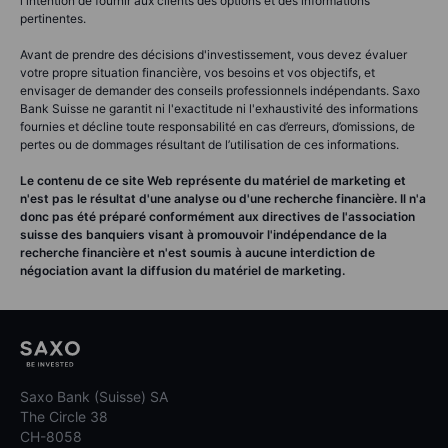
l'intention de fournir aux clients des options et des informations
pertinentes.
Avant de prendre des décisions d'investissement, vous devez évaluer
votre propre situation financière, vos besoins et vos objectifs, et
envisager de demander des conseils professionnels indépendants. Saxo
Bank Suisse ne garantit ni l'exactitude ni l'exhaustivité des informations
fournies et décline toute responsabilité en cas d’erreurs, d’omissions, de
pertes ou de dommages résultant de l’utilisation de ces informations.
Le contenu de ce site Web représente du matériel de marketing et
n'est pas le résultat d'une analyse ou d'une recherche financière. Il n'a
donc pas été préparé conformément aux directives de l'association
suisse des banquiers visant à promouvoir l'indépendance de la
recherche financière et n'est soumis à aucune interdiction de
négociation avant la diffusion du matériel de marketing.
Saxo Bank (Suisse) SA
The Circle 38
CH-8058