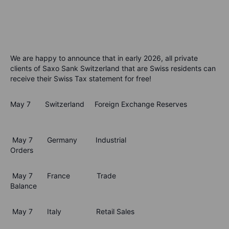
We are happy to announce that in early 2026, all private
clients of Saxo Sank Switzerland that are Swiss residents can
receive their Swiss Tax statement for free!
May 7
Switzerland
Foreign Exchange Reserves
May 7 Germany Industrial
Orders
May 7 France Trade
Balance
May 7 Italy Retail Sales