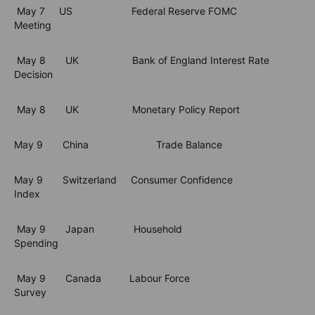
May 7 US Federal Reserve FOMC
Meeting
May 8 UK Bank of England Interest Rate
Decision
May 8 UK Monetary Policy Report
May 9 China Trade Balance
May 9 Switzerland Consumer Confidence
Index
May 9 Japan Household
Spending
May 9 Canada Labour Force
Survey