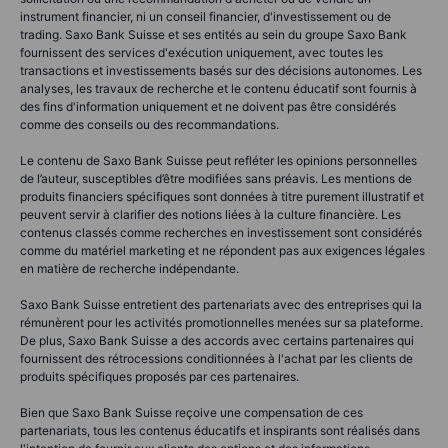
instrument financier, ni un conseil financier, d'investissement ou de
trading. Saxo Bank Suisse et ses entités au sein du groupe Saxo Bank
fournissent des services d'exécution uniquement, avec toutes les
transactions et investissements basés sur des décisions autonomes. Les
analyses, les travaux de recherche et le contenu éducatif sont fournis à
des fins d'information uniquement et ne doivent pas être considérés
comme des conseils ou des recommandations.
Le contenu de Saxo Bank Suisse peut refléter les opinions personnelles
de l’auteur, susceptibles d’être modifiées sans préavis. Les mentions de
produits financiers spécifiques sont données à titre purement illustratif et
peuvent servir à clarifier des notions liées à la culture financière. Les
contenus classés comme recherches en investissement sont considérés
comme du matériel marketing et ne répondent pas aux exigences légales
en matière de recherche indépendante.
Saxo Bank Suisse entretient des partenariats avec des entreprises qui la
rémunèrent pour les activités promotionnelles menées sur sa plateforme.
De plus, Saxo Bank Suisse a des accords avec certains partenaires qui
fournissent des rétrocessions conditionnées à l'achat par les clients de
produits spécifiques proposés par ces partenaires.
Bien que Saxo Bank Suisse reçoive une compensation de ces
partenariats, tous les contenus éducatifs et inspirants sont réalisés dans