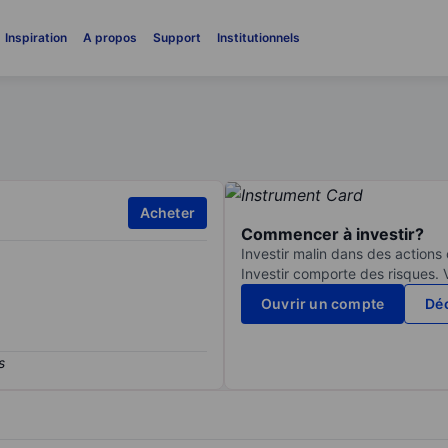
Inspiration
A propos
Support
Institutionnels
Acheter
Commencer à investir?
Investir malin dans des actions
Investir comporte des risques. 
Ouvrir un compte
Déc