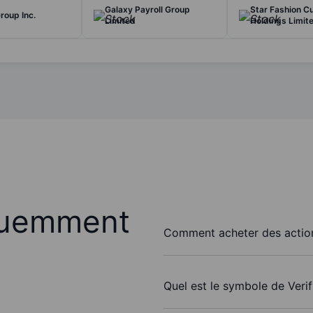
Galaxy Payroll Group
Star Fashion Cu
roup Inc.
Limited
Holdings Limit
quemment
Comment acheter des action
Quel est le symbole de Verif