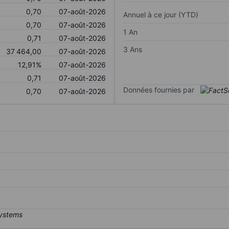
0,70
07-août-2026
Annuel à ce jour (YTD)
0,70
07-août-2026
1 An
0,71
07-août-2026
3 Ans
37 464,00
07-août-2026
12,91%
07-août-2026
0,71
07-août-2026
Données fournies par
0,70
07-août-2026