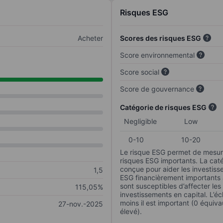
Risques ESG
Acheter
Scores des risques ESG
Score environnemental
Score social
Score de gouvernance
Catégorie de risques ESG
Negligible
Low
0-10
10-20
Le risque ESG permet de mesure
risques ESG importants. La caté
conçue pour aider les investisse
1,5
ESG financièrement importants au
sont susceptibles d’affecter le
115,05%
investissements en capital. L’éch
moins il est important (0 équiva
27-nov.-2025
élevé).