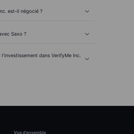
nc. est-il négocié ?
 avec Saxo ?
r l'investissement dans VerifyMe Inc.
Vue d’ensemble