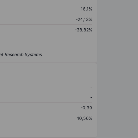
16,1%
-24,13%
-38,82%
-
-
-0,39
40,56%