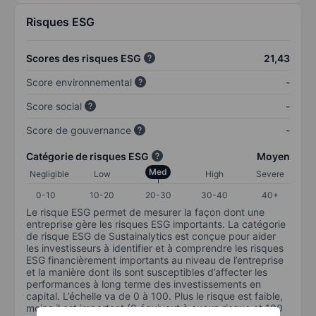
Risques ESG
Scores des risques ESG
21,43
Score environnemental
-
Score social
-
Score de gouvernance
-
Catégorie de risques ESG
Moyen
Med
Negligible
Low
High
Severe
0-10
10-20
20-30
30-40
40+
Le risque ESG permet de mesurer la façon dont une
entreprise gère les risques ESG importants. La catégorie
de risque ESG de Sustainalytics est conçue pour aider
les investisseurs à identifier et à comprendre les risques
ESG financièrement importants au niveau de l’entreprise
et la manière dont ils sont susceptibles d’affecter les
performances à long terme des investissements en
capital. L’échelle va de 0 à 100. Plus le risque est faible,
moins il est important (0 équivaut à aucun risque et 100