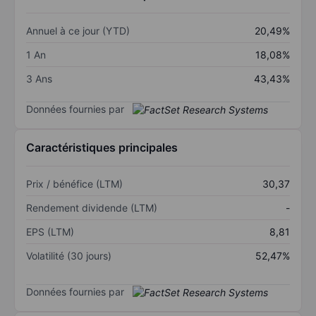
Annuel à ce jour (YTD)
20,49%
1 An
18,08%
3 Ans
43,43%
Données fournies par
Caractéristiques principales
Prix / bénéfice (LTM)
30,37
Rendement dividende (LTM)
-
EPS (LTM)
8,81
Volatilité (30 jours)
52,47%
Données fournies par