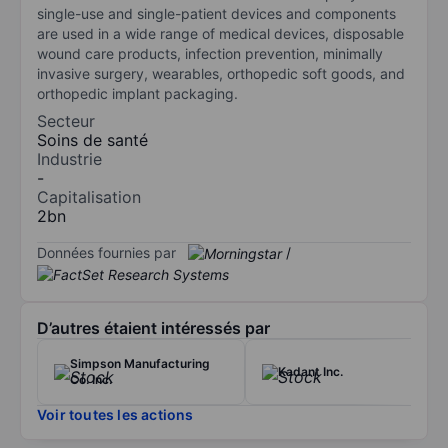
single-use and single-patient devices and components
are used in a wide range of medical devices, disposable
wound care products, infection prevention, minimally
invasive surgery, wearables, orthopedic soft goods, and
orthopedic implant packaging.
Secteur
Soins de santé
Industrie
-
Capitalisation
2bn
Données fournies par
/
D’autres étaient intéressés par
Simpson Manufacturing
Kadant Inc.
Co. Inc.
Voir toutes les actions