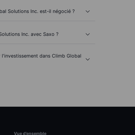
al Solutions Inc. est-il négocié ?
Solutions Inc. avec Saxo ?
r l'investissement dans Climb Global
Vue d’ensemble