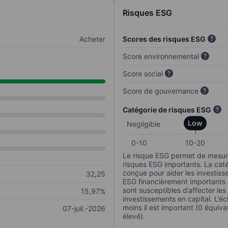
Risques ESG
Acheter
Scores des risques ESG
Score environnemental
Score social
Score de gouvernance
Catégorie de risques ESG
Low
Negligible
0-10
10-20
Le risque ESG permet de mesure
risques ESG importants. La caté
conçue pour aider les investisse
32,25
ESG financièrement importants au
sont susceptibles d’affecter le
15,97%
investissements en capital. L’éch
moins il est important (0 équiva
07-juil.-2026
élevé).