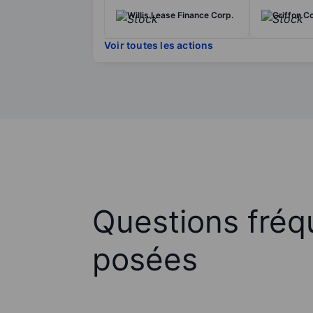
Willis Lease Finance Corp.
Griffon C
Voir toutes les actions
Questions fré
posées