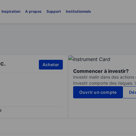
Inspiration
A propos
Support
Institutionnels
c.
Acheter
Commencer à investir?
Investir malin dans des actions
Investir comporte des risques. 
Ouvrir un compte
Déc