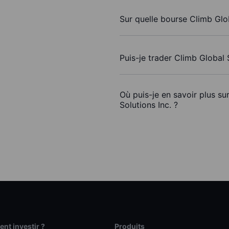
Sur quelle bourse Climb Glob
Puis-je trader Climb Global 
Où puis-je en savoir plus su
Solutions Inc. ?
t investir ?
Produits