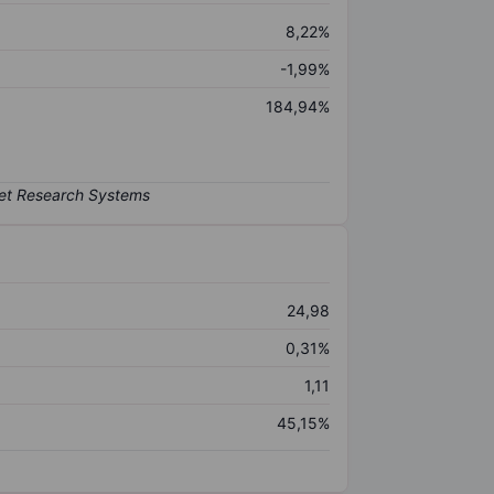
8,22%
-1,99%
184,94%
24,98
0,31%
1,11
45,15%