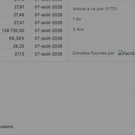
27,81
07-août-2026
Annuel à ce jour (YTD)
27,48
07-août-2026
1 An
27,47
07-août-2026
3 Ans
138 726,00
07-août-2026
69,38%
07-août-2026
28,25
07-août-2026
Données fournies par
27,13
07-août-2026