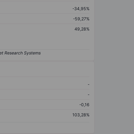
-34,95%
-59,27%
49,28%
-
-
-0,16
103,28%