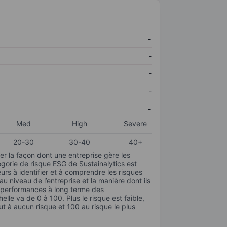
-
-
-
-
-
Med
High
Severe
20-30
30-40
40+
r la façon dont une entreprise gère les
gorie de risque ESG de Sustainalytics est
urs à identifier et à comprendre les risques
 niveau de l’entreprise et la manière dont ils
s performances à long terme des
elle va de 0 à 100. Plus le risque est faible,
ut à aucun risque et 100 au risque le plus