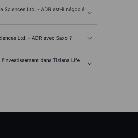
fe Sciences Ltd. - ADR est-il négocié
Sciences Ltd. - ADR avec Saxo ?
r l'investissement dans Tiziana Life