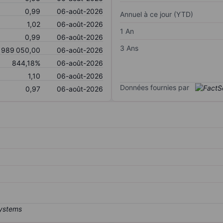
0,99
06-août-2026
Annuel à ce jour (YTD)
1,02
06-août-2026
1 An
0,99
06-août-2026
3 Ans
 989 050,00
06-août-2026
844,18%
06-août-2026
1,10
06-août-2026
Données fournies par
0,97
06-août-2026