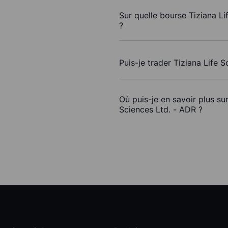
Sur quelle bourse Tiziana Li
?
Puis-je trader Tiziana Life 
Où puis-je en savoir plus su
Sciences Ltd. - ADR ?