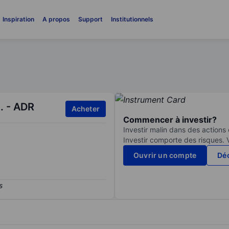
Inspiration
A propos
Support
Institutionnels
d. - ADR
Acheter
Commencer à investir?
Investir malin dans des actions
Investir comporte des risques. 
Ouvrir un compte
Déc