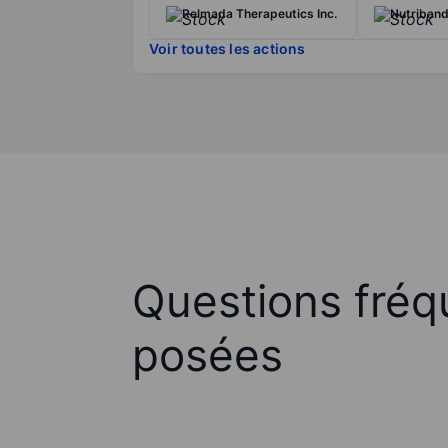
Relmada Therapeutics Inc.
Nutriband
Voir toutes les actions
Questions fré
posées