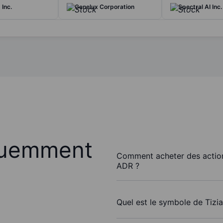
 Inc.
Genelux Corporation
Spectral AI Inc.
quemment
Comment acheter des actions
ADR ?
Quel est le symbole de Tizia