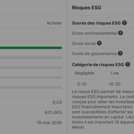
Risques ESG
Acheter
Scores des risques ESG
Score environnemental
Score social
Score de gouvernance
Catégorie de risques ESG
Negligible
Low
0-10
10-20
Le risque ESG permet de mesure
risques ESG importants. La caté
conçue pour aider les investisse
9,03
ESG financièrement importants au
sont susceptibles d’affecter le
831,46%
investissements en capital. L’éch
moins il est important (0 équiva
19-mai-2026
élevé).