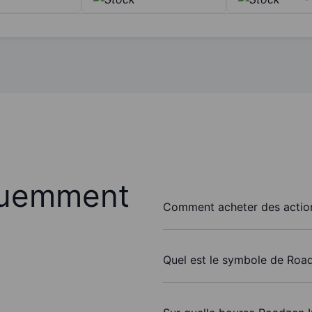
quemment
Comment acheter des action
Quel est le symbole de Road