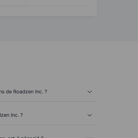
s de Roadzen Inc. ?
zen Inc. ?