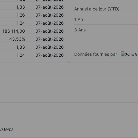
1,33
07-août-2026
Annuel à ce jour (YTD)
1,26
07-août-2026
1 An
1,24
07-août-2026
3 Ans
186 114,00
07-août-2026
43,53%
07-août-2026
1,33
07-août-2026
Données fournies par
1,24
07-août-2026