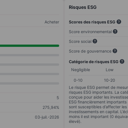
Risques ESG
Acheter
Scores des risques ESG
Score environnemental
Score social
Score de gouvernance
Catégorie de risques ESG
Negligible
Low
0-10
10-20
Le risque ESG permet de mesure
risques ESG importants. La caté
conçue pour aider les investisse
5
ESG financièrement importants au
sont susceptibles d’affecter le
275,94%
investissements en capital. L’éch
moins il est important (0 équiva
03-juil.-2026
élevé).