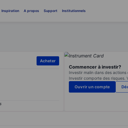
Inspiration
A propos
Support
Institutionnels
Acheter
Commencer à investir?
Investir malin dans des actions
Investir comporte des risques. 
Ouvrir un compte
Déc