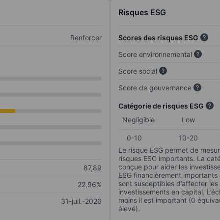
Risques ESG
Renforcer
Scores des risques ESG
Score environnemental
Score social
Score de gouvernance
Catégorie de risques ESG
Negligible
Low
0-10
10-20
Le risque ESG permet de mesure
risques ESG importants. La caté
conçue pour aider les investisse
87,89
ESG financièrement importants au
sont susceptibles d’affecter le
22,96%
investissements en capital. L’éch
moins il est important (0 équiva
31-juil.-2026
élevé).