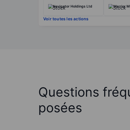
Navigator Holdings Ltd
Warrior Me
Voir toutes les actions
Questions fré
posées