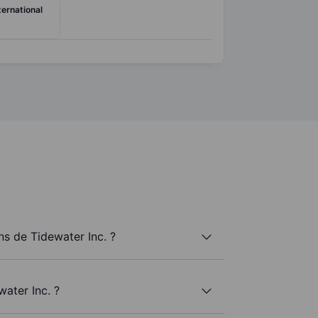
ernational
s de Tidewater Inc. ?
ater Inc. ?