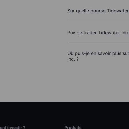
Sur quelle bourse Tidewater 
Puis-je trader Tidewater Inc
Où puis-je en savoir plus su
Inc. ?
t investir ?
Produits