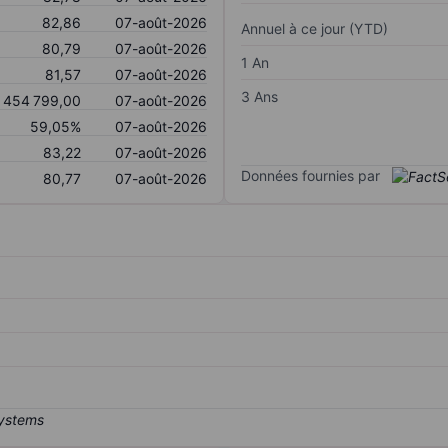
82,86
07-août-2026
Annuel à ce jour (YTD)
80,79
07-août-2026
1 An
81,57
07-août-2026
3 Ans
454 799,00
07-août-2026
59,05%
07-août-2026
83,22
07-août-2026
Données fournies par
80,77
07-août-2026