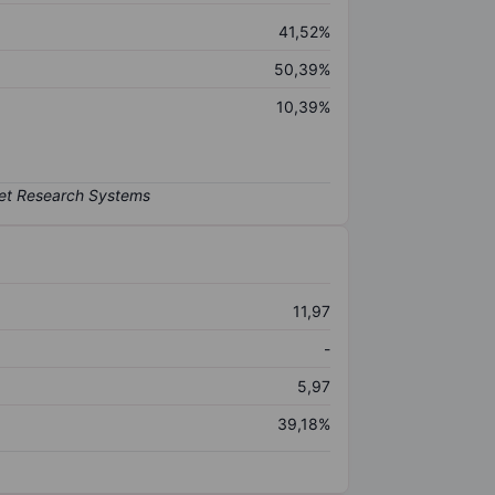
41,52%
50,39%
10,39%
11,97
-
5,97
39,18%