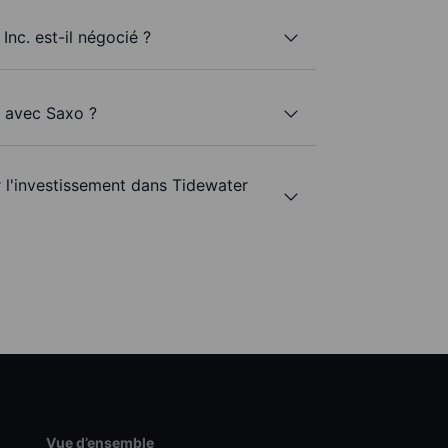
Inc. est-il négocié ?
. avec Saxo ?
r l'investissement dans Tidewater
Vue d’ensemble