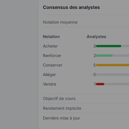
Consensus des analystes
Notation moyenne
Notation
Analystes
Acheter
3
Renforcer
2
Conserver
5
Alléger
0
Vendre
1
Objectif de cours
Rendement implicite
Dernière mise à jour