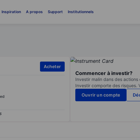
Inspiration
A propos
Support
Institutionnels
Acheter
Commencer à investir?
Investir malin dans des actions
Investir comporte des risques. 
Ouvrir un compte
Déc
sed