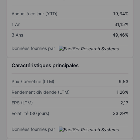
Annuel à ce jour (YTD)
19,34%
1 An
31,15%
3 Ans
49,46%
Données fournies par
Caractéristiques principales
Prix / bénéfice (LTM)
9,53
Rendement dividende (LTM)
1,26%
EPS (LTM)
2,17
Volatilité (30 jours)
33,29%
Données fournies par