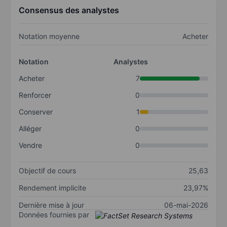
Consensus des analystes
Notation moyenne
Acheter
Notation
Analystes
Acheter
7
Renforcer
0
Conserver
1
Alléger
0
Vendre
0
Objectif de cours
25,63
Rendement implicite
23,97%
Dernière mise à jour
06-mai-2026
Données fournies par