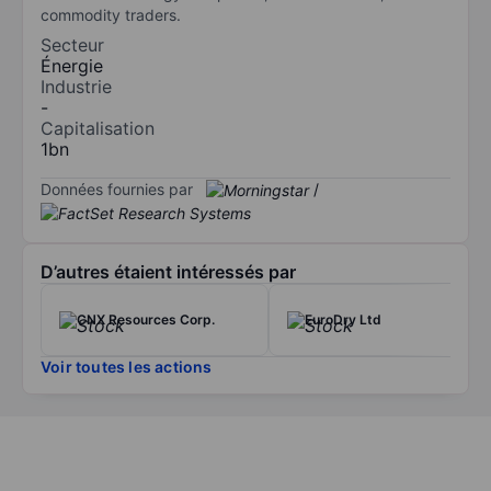
commodity traders.
Secteur
Énergie
Industrie
-
Capitalisation
1bn
Données fournies par
/
D’autres étaient intéressés par
CNX Resources Corp.
EuroDry Ltd
Voir toutes les actions