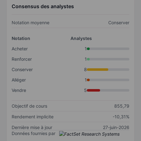
Consensus des analystes
Notation moyenne
Conserver
Notation
Analystes
Acheter
1
Renforcer
1
Conserver
8
Alléger
1
Vendre
5
Objectif de cours
855,79
Rendement implicite
-10,31%
Dernière mise à jour
27-juin-2026
Données fournies par