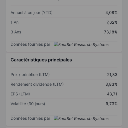
Annuel à ce jour (YTD)
4,08%
1 An
7,62%
3 Ans
73,18%
Données fournies par
Caractéristiques principales
Prix / bénéfice (LTM)
21,83
Rendement dividende (LTM)
3,83%
EPS (LTM)
43,71
Volatilité (30 jours)
9,73%
Données fournies par