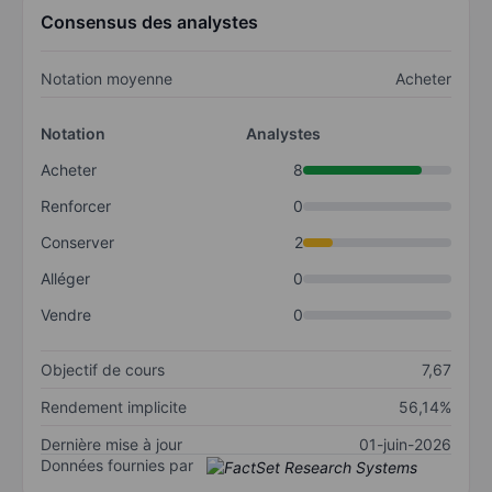
Consensus des analystes
Notation moyenne
Acheter
Notation
Analystes
Acheter
8
Renforcer
0
Conserver
2
Alléger
0
Vendre
0
Objectif de cours
7,67
Rendement implicite
56,14%
Dernière mise à jour
01-juin-2026
Données fournies par