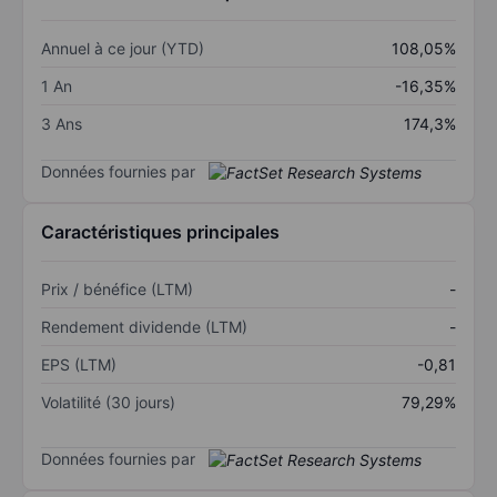
Annuel à ce jour (YTD)
108,05%
1 An
-16,35%
3 Ans
174,3%
Données fournies par
Caractéristiques principales
Prix / bénéfice (LTM)
-
Rendement dividende (LTM)
-
EPS (LTM)
-0,81
Volatilité (30 jours)
79,29%
Données fournies par