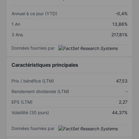
Annuel à ce jour (YTD)
-0,4%
1 An
13,86%
3 Ans
217,81%
Données fournies par
Caractéristiques principales
Prix / bénéfice (LTM)
47,53
Rendement dividende (LTM)
-
EPS (LTM)
2,27
Volatilité (30 jours)
44,37%
Données fournies par