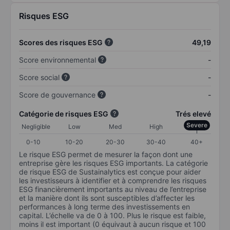
Risques ESG
Scores des risques ESG
49,19
Score environnemental
-
Score social
-
Score de gouvernance
-
Catégorie de risques ESG
Trés elevé
Severe
Negligible
Low
Med
High
0-10
10-20
20-30
30-40
40+
Le risque ESG permet de mesurer la façon dont une
entreprise gère les risques ESG importants. La catégorie
de risque ESG de Sustainalytics est conçue pour aider
les investisseurs à identifier et à comprendre les risques
ESG financièrement importants au niveau de l’entreprise
et la manière dont ils sont susceptibles d’affecter les
performances à long terme des investissements en
capital. L’échelle va de 0 à 100. Plus le risque est faible,
moins il est important (0 équivaut à aucun risque et 100