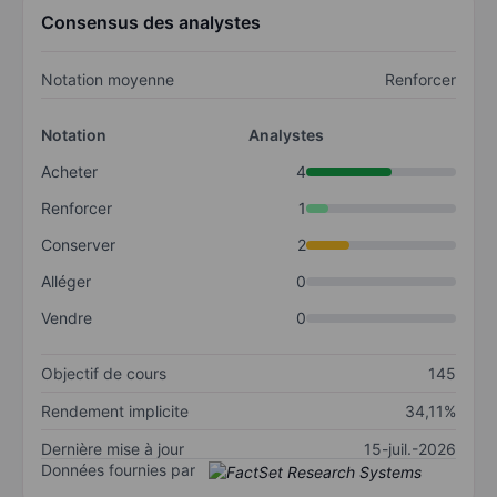
Consensus des analystes
Notation moyenne
Renforcer
Notation
Analystes
Acheter
4
Renforcer
1
Conserver
2
Alléger
0
Vendre
0
Objectif de cours
145
Rendement implicite
34,11%
Dernière mise à jour
15-juil.-2026
Données fournies par