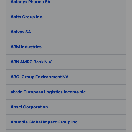
Abionyx Pharma SA
Abits Group Inc.
Abivax SA
ABM Industries
ABN AMRO Bank N.V.
ABO-Group Environment NV
abrdn European Logistics Income plc
Absci Corporation
Abundia Global Impact Group Inc