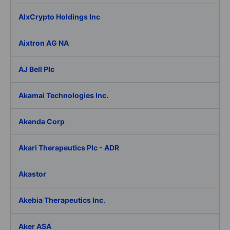
AIxCrypto Holdings Inc
Aixtron AG NA
AJ Bell Plc
Akamai Technologies Inc.
Akanda Corp
Akari Therapeutics Plc - ADR
Akastor
Akebia Therapeutics Inc.
Aker ASA