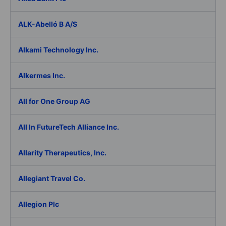
ALK-Abelló B A/S
Alkami Technology Inc.
Alkermes Inc.
All for One Group AG
All In FutureTech Alliance Inc.
Allarity Therapeutics, Inc.
Allegiant Travel Co.
Allegion Plc