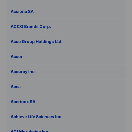
Acciona SA
ACCO Brands Corp.
Acco Group Holdings Ltd.
Accor
Accuray Inc.
Acea
Acerinox SA
Achieve Life Sciences Inc.
ACI Worldwide Inc.