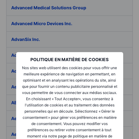
Advanced Medical Solutions Group
Advanced Micro Devices Inc.
AdvanSix Inc.
Advantage Solutions Inc.
POLITIQUE EN MATIÈRE DE COOKIES
Nos sites web utilisent des cookies pour vous offrir une
Adyen NV
meilleure expérience de navigation en permettant, en
optimisant et en analysant les opérations du site, ainsi
Aebi Schmidt Holding AG
que pour fournir un contenu publicitaire personnalisé et
vous permettre de vous connecter aux médias sociaux.
En choisissant « Tout Accepter», vous consentez à
AECOM
l'utilisation de cookies et au traitement des données
personnelles qui en découle. Sélectionnez « Gérer le
consentement » pour gérer vos préférences en matière
Aedes SpA
de consentement. Vous pouvez modifier vos
préférences ou retirer votre consentement à tout
Aedifica SICAFI SA
moment via notre page de politique en matière de