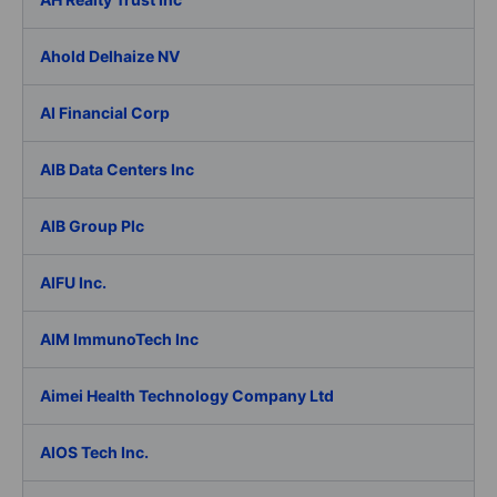
Ahold Delhaize NV
AI Financial Corp
AIB Data Centers Inc
AIB Group Plc
AIFU Inc.
AIM ImmunoTech Inc
Aimei Health Technology Company Ltd
AIOS Tech Inc.