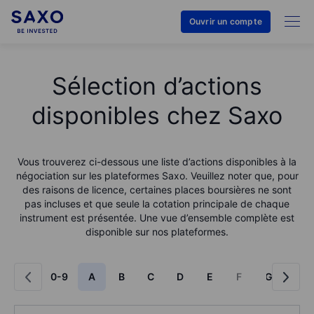
Ouvrir un compte
Sélection d’actions
disponibles chez Saxo
Vous trouverez ci-dessous une liste d’actions disponibles à la
négociation sur les plateformes Saxo. Veuillez noter que, pour
des raisons de licence, certaines places boursières ne sont
pas incluses et que seule la cotation principale de chaque
instrument est présentée. Une vue d’ensemble complète est
disponible sur nos plateformes.
0-9
A
B
C
D
E
F
G
H