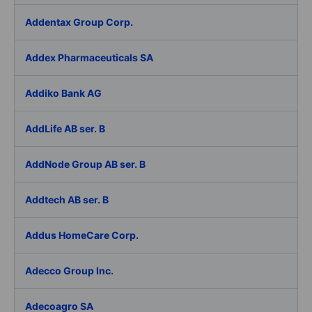
Addentax Group Corp.
Addex Pharmaceuticals SA
Addiko Bank AG
AddLife AB ser. B
AddNode Group AB ser. B
Addtech AB ser. B
Addus HomeCare Corp.
Adecco Group Inc.
Adecoagro SA