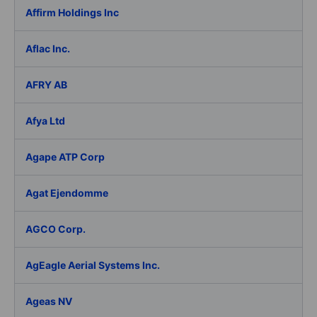
Affirm Holdings Inc
Aflac Inc.
AFRY AB
Afya Ltd
Agape ATP Corp
Agat Ejendomme
AGCO Corp.
AgEagle Aerial Systems Inc.
Ageas NV