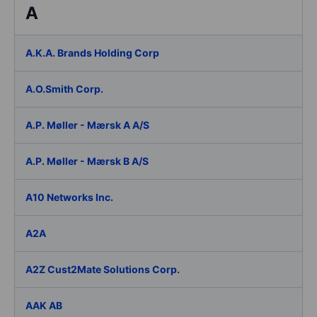
A
A.K.A. Brands Holding Corp
A.O.Smith Corp.
A.P. Møller - Mærsk A A/S
A.P. Møller - Mærsk B A/S
A10 Networks Inc.
A2A
A2Z Cust2Mate Solutions Corp.
AAK AB