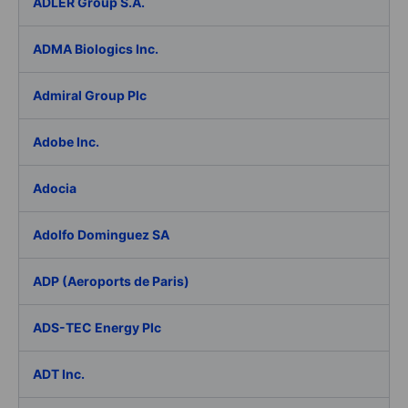
ADLER Group S.A.
ADMA Biologics Inc.
Admiral Group Plc
Adobe Inc.
Adocia
Adolfo Dominguez SA
ADP (Aeroports de Paris)
ADS-TEC Energy Plc
ADT Inc.