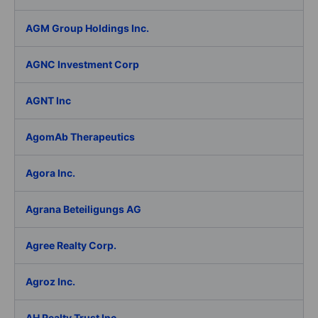
AGM Group Holdings Inc.
AGNC Investment Corp
AGNT Inc
AgomAb Therapeutics
Agora Inc.
Agrana Beteiligungs AG
Agree Realty Corp.
Agroz Inc.
AH Realty Trust Inc