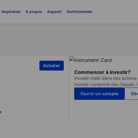
Inspiration
A propos
Support
Institutionnels
.
Acheter
Commencer à investir?
Investir malin dans des actions
Investir comporte des risques. 
Ouvrir un compte
Déc