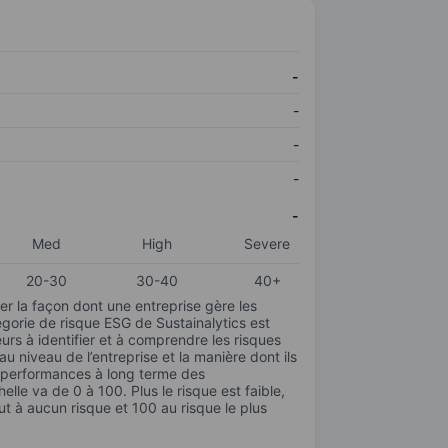
-
-
-
-
-
Med
High
Severe
20-30
30-40
40+
r la façon dont une entreprise gère les
gorie de risque ESG de Sustainalytics est
urs à identifier et à comprendre les risques
 niveau de l’entreprise et la manière dont ils
s performances à long terme des
elle va de 0 à 100. Plus le risque est faible,
ut à aucun risque et 100 au risque le plus