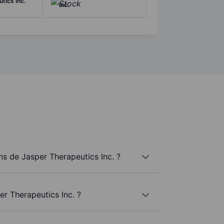
tics Inc.
Inc.
s de Jasper Therapeutics Inc. ?
er Therapeutics Inc. ?