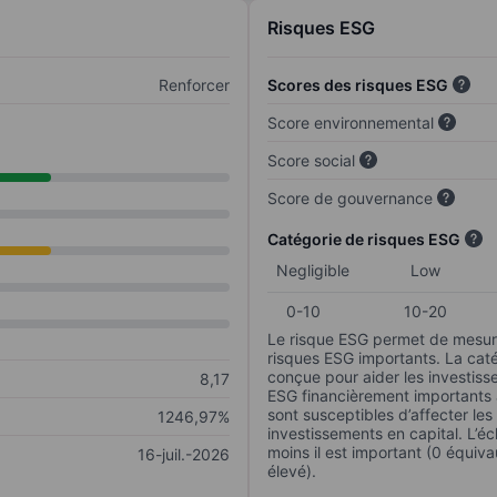
Risques ESG
Renforcer
Scores des risques ESG
Score environnemental
Score social
Score de gouvernance
Catégorie de risques ESG
Negligible
Low
0-10
10-20
Le risque ESG permet de mesure
risques ESG importants. La caté
conçue pour aider les investisse
8,17
ESG financièrement importants au
sont susceptibles d’affecter le
1246,97%
investissements en capital. L’éch
moins il est important (0 équiva
16-juil.-2026
élevé).