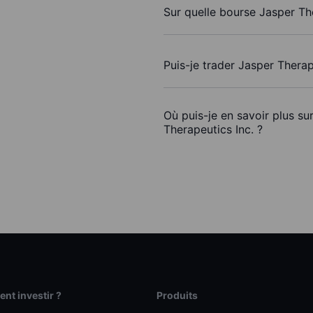
Sur quelle bourse Jasper The
Puis-je trader Jasper Therap
Où puis-je en savoir plus su
Therapeutics Inc. ?
t investir ?
Produits