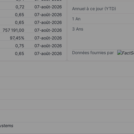
0,72
07-août-2026
Annuel à ce jour (YTD)
0,65
07-août-2026
1 An
0,65
07-août-2026
3 Ans
757 191,00
07-août-2026
97,45%
07-août-2026
0,75
07-août-2026
Données fournies par
0,65
07-août-2026