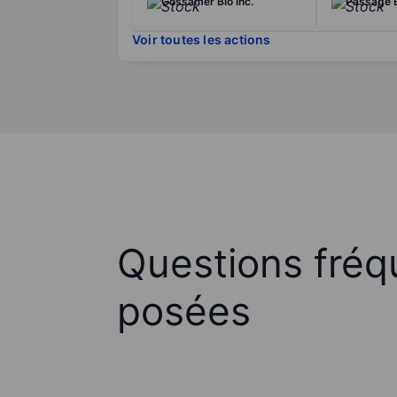
Gossamer Bio Inc.
Passage B
Voir toutes les actions
Questions fré
posées