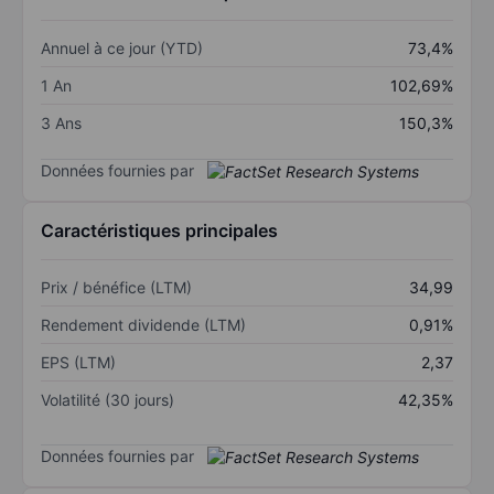
Annuel à ce jour (YTD)
73,4%
1 An
102,69%
3 Ans
150,3%
Données fournies par
Caractéristiques principales
Prix / bénéfice (LTM)
34,99
Rendement dividende (LTM)
0,91%
EPS (LTM)
2,37
Volatilité (30 jours)
42,35%
Données fournies par