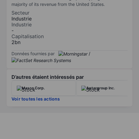
majority of its revenue from the United States.
Secteur
Industrie
Industrie
-
Capitalisation
2bn
Données fournies par
/
D’autres étaient intéressés par
Masco Corp.
Aptargroup Inc.
Voir toutes les actions