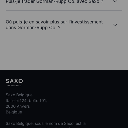
Puis-je trader Gorman-Rupp Co. avec Saxo ?
Où puis-je en savoir plus sur l'investissement
dans Gorman-Rupp Co. ?
Saxo Belgique
Italiëlei 124, boîte 101,
2000 Anvers
Belgique
Saxo Belgique, sous le nom de Saxo, est la