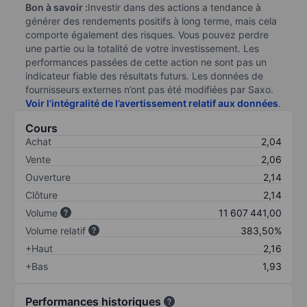
Bon à savoir :
Investir dans des actions a tendance à
générer des rendements positifs à long terme, mais cela
comporte également des risques. Vous pouvez perdre
une partie ou la totalité de votre investissement. Les
performances passées de cette action ne sont pas un
indicateur fiable des résultats futurs. Les données de
fournisseurs externes n’ont pas été modifiées par Saxo.
Voir l’intégralité de l’avertissement relatif aux données
.
Cours
Achat
2,04
Vente
2,06
Ouverture
2,14
Clôture
2,14
Volume
11 607 441,00
Volume relatif
383,50%
+Haut
2,16
+Bas
1,93
Performances historiques