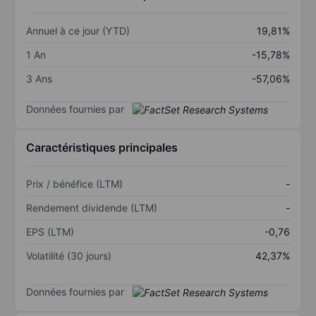
Annuel à ce jour (YTD)
19,81%
1 An
-15,78%
3 Ans
-57,06%
Données fournies par
Caractéristiques principales
Prix / bénéfice (LTM)
-
Rendement dividende (LTM)
-
EPS (LTM)
-0,76
Volatilité (30 jours)
42,37%
Données fournies par