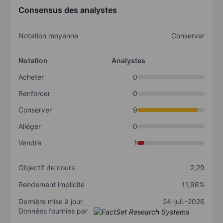
Consensus des analystes
Notation moyenne
Conserver
Notation
Analystes
Acheter
0
Renforcer
0
Conserver
9
Alléger
0
Vendre
1
Objectif de cours
2,29
Rendement implicite
11,98%
Dernière mise à jour
24-juil.-2026
Données fournies par