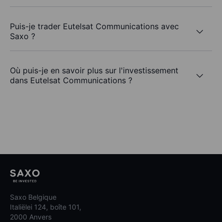
Puis-je trader Eutelsat Communications avec
Saxo ?
Où puis-je en savoir plus sur l'investissement
dans Eutelsat Communications ?
Saxo Belgique
Italiëlei 124, boîte 101,
2000 Anvers