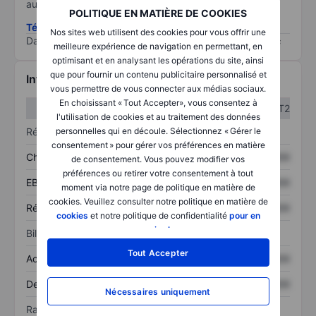
au risque le plus élevé).
POLITIQUE EN MATIÈRE DE COOKIES
Télécharger la méthodologie ESG (en anglais)
Nos sites web utilisent des cookies pour vous offrir une
Data provided by
/
meilleure expérience de navigation en permettant, en
optimisant et en analysant les opérations du site, ainsi
que pour fournir un contenu publicitaire personnalisé et
Informations financières
vous permettre de vous connecter aux médias sociaux.
En choisissant « Tout Accepter», vous consentez à
T1
T2
l'utilisation de cookies et au traitement des données
Résultats
personnelles qui en découle. Sélectionnez « Gérer le
consentement » pour gérer vos préférences en matière
Chiffre d’affaires
XXXXXXX
XXXXXXX
de consentement. Vous pouvez modifier vos
préférences ou retirer votre consentement à tout
EBITDA
XXXXXXX
XXXXXXX
moment via notre page de politique en matière de
cookies. Veuillez consulter notre politique en matière de
Résultat net
XXXXXXX
XXXXXXX
cookies
et notre politique de confidentialité
pour en
savoir plus
.
Bilan
Tout Accepter
Actif total
XXXXXXX
XXXXXXX
Dette totale
XXXXXXX
XXXXXXX
Nécessaires uniquement
Ratios