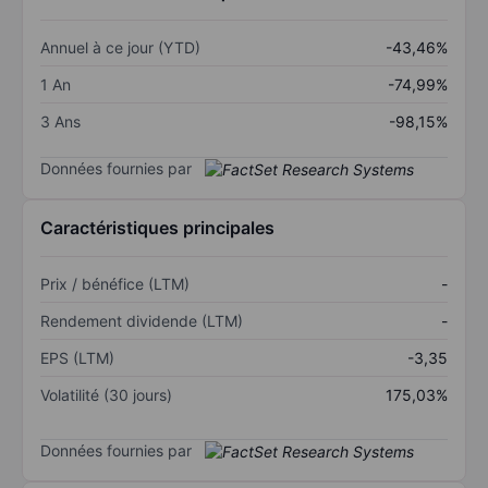
Annuel à ce jour (YTD)
-43,46%
1 An
-74,99%
3 Ans
-98,15%
Données fournies par
Caractéristiques principales
Prix / bénéfice (LTM)
-
Rendement dividende (LTM)
-
EPS (LTM)
-3,35
Volatilité (30 jours)
175,03%
Données fournies par