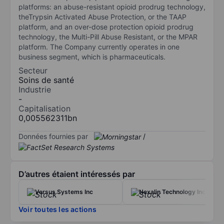
platforms: an abuse-resistant opioid prodrug technology,
theTrypsin Activated Abuse Protection, or the TAAP
platform, and an over-dose protection opioid prodrug
technology, the Multi-Pill Abuse Resistant, or the MPAR
platform. The Company currently operates in one
business segment, which is pharmaceuticals.
Secteur
Soins de santé
Industrie
-
Capitalisation
0,005562311bn
Données fournies par
/
D’autres étaient intéressés par
Versus Systems Inc
Nexalin Technology Inc.
Voir toutes les actions