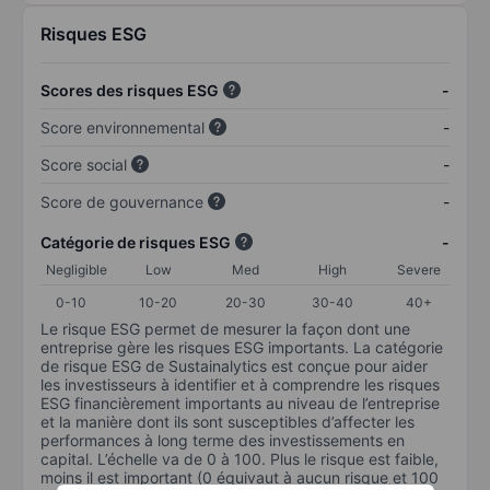
Risques ESG
Scores des risques ESG
-
Score environnemental
-
Score social
-
Score de gouvernance
-
Catégorie de risques ESG
-
Negligible
Low
Med
High
Severe
0-10
10-20
20-30
30-40
40+
Le risque ESG permet de mesurer la façon dont une
entreprise gère les risques ESG importants. La catégorie
de risque ESG de Sustainalytics est conçue pour aider
les investisseurs à identifier et à comprendre les risques
ESG financièrement importants au niveau de l’entreprise
et la manière dont ils sont susceptibles d’affecter les
performances à long terme des investissements en
capital. L’échelle va de 0 à 100. Plus le risque est faible,
moins il est important (0 équivaut à aucun risque et 100