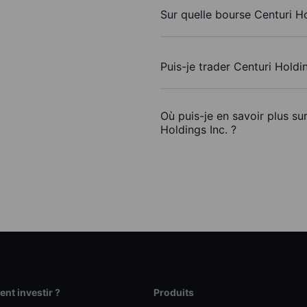
Sur quelle bourse Centuri Ho
Puis-je trader Centuri Holdi
Où puis-je en savoir plus su
Holdings Inc. ?
t investir ?
Produits