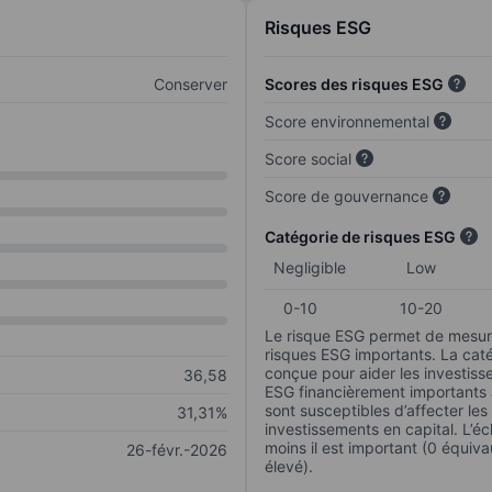
Risques ESG
Conserver
Scores des risques ESG
Score environnemental
Score social
Score de gouvernance
Catégorie de risques ESG
Negligible
Low
0-10
10-20
Le risque ESG permet de mesure
risques ESG importants. La caté
conçue pour aider les investisse
36,58
ESG financièrement importants au
sont susceptibles d’affecter le
31,31%
investissements en capital. L’éch
moins il est important (0 équiva
26-févr.-2026
élevé).