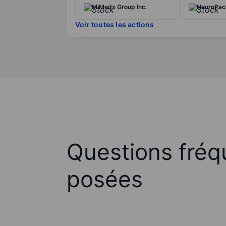
MiMedx Group Inc.
NeuroPac
Voir toutes les actions
Questions fré
posées