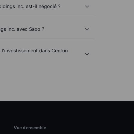
ldings Inc. est-il négocié ?
ngs Inc. avec Saxo ?
r l'investissement dans Centuri
Vue d’ensemble