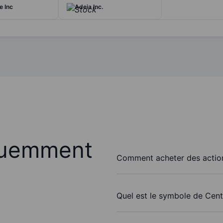
e Inc
Adeia Inc.
quemment
Comment acheter des actions
Quel est le symbole de Centu