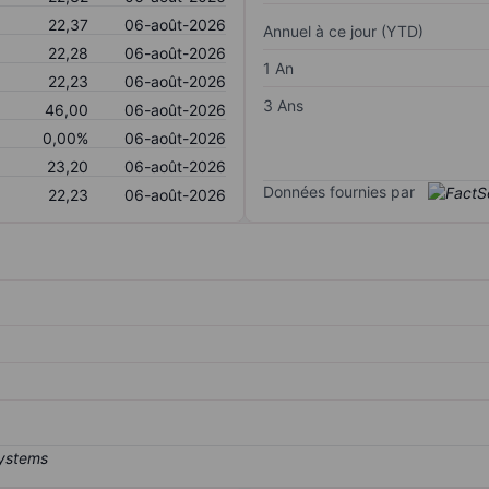
22,37
06-août-2026
Annuel à ce jour (YTD)
22,28
06-août-2026
1 An
22,23
06-août-2026
3 Ans
46,00
06-août-2026
0,00%
06-août-2026
23,20
06-août-2026
Données fournies par
22,23
06-août-2026