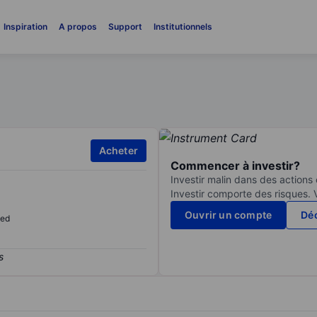
Inspiration
A propos
Support
Institutionnels
Acheter
Commencer à investir?
Investir malin dans des actions
Investir comporte des risques. 
Ouvrir un compte
Déc
sed