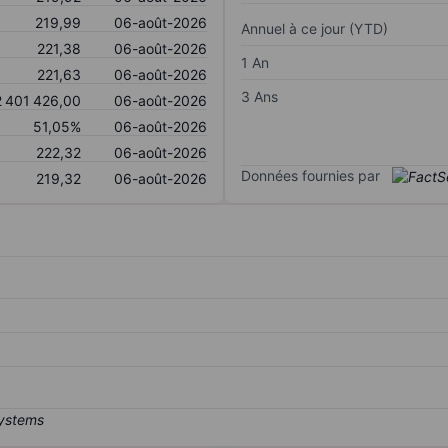
219,99
06-août-2026
Annuel à ce jour (YTD)
221,38
06-août-2026
1 An
221,63
06-août-2026
3 Ans
2 401 426,00
06-août-2026
51,05%
06-août-2026
222,32
06-août-2026
Données fournies par
219,32
06-août-2026