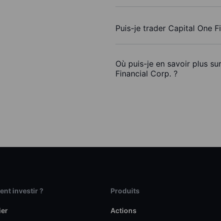
Puis-je trader Capital One F
Où puis-je en savoir plus su
Financial Corp. ?
t investir ?
Produits
ier
Actions