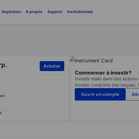
Inspiration
A propos
Support
Institutionnels
rp.
Acheter
Commencer à investir?
Investir malin dans des actions
Investir comporte des risques. 
Ouvrir un compte
Déc
sed