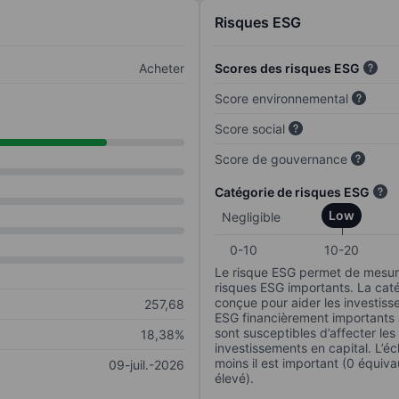
Risques ESG
Acheter
Scores des risques ESG
Score environnemental
Score social
Score de gouvernance
Catégorie de risques ESG
Low
Negligible
0-10
10-20
Le risque ESG permet de mesure
risques ESG importants. La caté
conçue pour aider les investisse
257,68
ESG financièrement importants au
sont susceptibles d’affecter le
18,38%
investissements en capital. L’éch
moins il est important (0 équiva
09-juil.-2026
élevé).