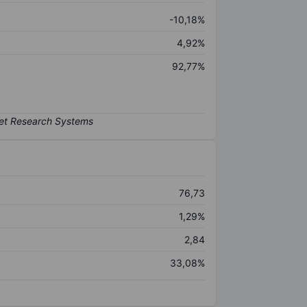
-10,18%
4,92%
92,77%
76,73
1,29%
2,84
33,08%