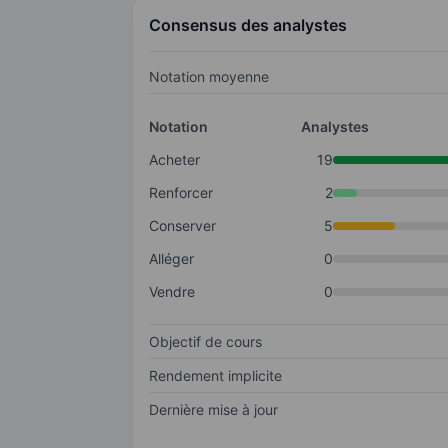
Consensus des analystes
Notation moyenne
Notation
Analystes
Acheter
19
Renforcer
2
Conserver
5
Alléger
0
Vendre
0
Objectif de cours
Rendement implicite
Dernière mise à jour