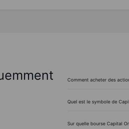
quemment
Comment acheter des action
Quel est le symbole de Capi
Sur quelle bourse Capital On