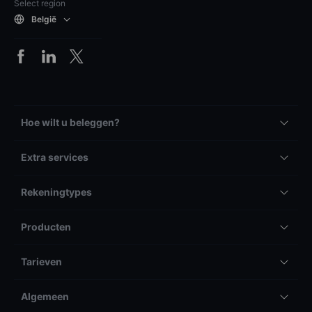
Select region
België
Hoe wilt u beleggen?
Extra services
Rekeningtypes
Producten
Tarieven
Algemeen