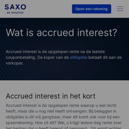
Open een rekening
Wat is accrued interest?
Accrued interest is de opgelopen rente na de laatste
couponbetaling. De koper van de
obligatie
betaalt dit aan de
verkoper.
Accrued interest in het kort
Accrued interest is de opgelopen rente waarop u wel recht
heeft, maar die u nog niet heeft ontvangen. Bij beleggen in
obligaties is dit vrij gangbaar, maar dit komt ook voor bij een
spaarrekening. Hoe zit dit? Wel, u krijgt iedere dag rente over
het bedrag dat u heeft belegd of gespaard . Dit wordt echter