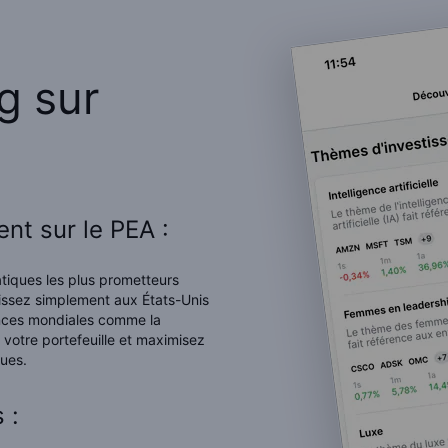
g sur
nt sur le PEA :
tiques les plus prometteurs
issez simplement aux États-Unis
ances mondiales comme la
z votre portefeuille et maximisez
ues.
 :