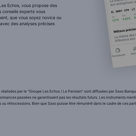
 Les Echos, vous propose des
s conseils experts vous
ent, que vous soyez novice ou
 avec des analyses précises
réalisées par le "Groupe Les Echos / Le Parisien" sont diffusées par Saxo Banque
erformances passées ne garantissent pas les résultats futurs. Les instruments me
ou rétrocessions. Bien que Saxo puisse être rémunéré dans le cadre de ces parten