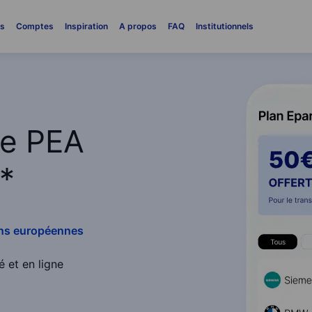
es
Comptes
Inspiration
A propos
FAQ
Institutionnels
re PEA
*
ons européennes
 et en ligne