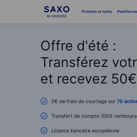
Produits et tarifs
Plateform
Offre d'été :
Transférez vot
et recevez 50€
0€ de frais de courtage sur
70 acti
Transfert de compte 100% remboursé
Licence bancaire européenne