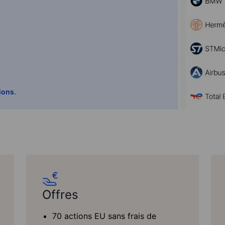
ions
.
Offres
70 actions EU sans frais de