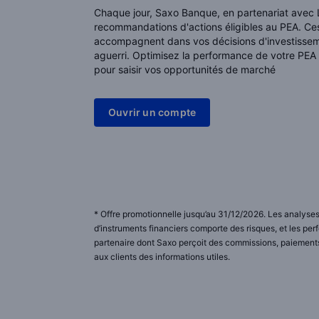
Chaque jour, Saxo Banque, en partenariat avec
recommandations d'actions éligibles au PEA. Ce
accompagnent dans vos décisions d'investissem
aguerri. Optimisez la performance de votre PEA
pour saisir vos opportunités de marché
Ouvrir un compte
* Offre promotionnelle jusqu’au 31/12/2026. Les analyses 
d’instruments financiers comporte des risques, et les p
partenaire dont Saxo perçoit des commissions, paiements 
aux clients des informations utiles.