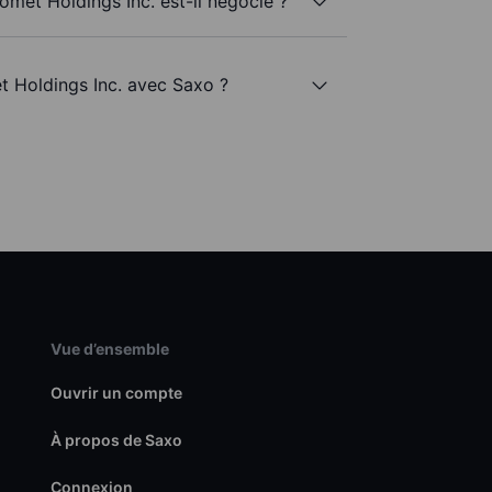
omet Holdings Inc. est-il négocié ?
t Holdings Inc. avec Saxo ?
Vue d’ensemble
Ouvrir un compte
À propos de Saxo
Connexion