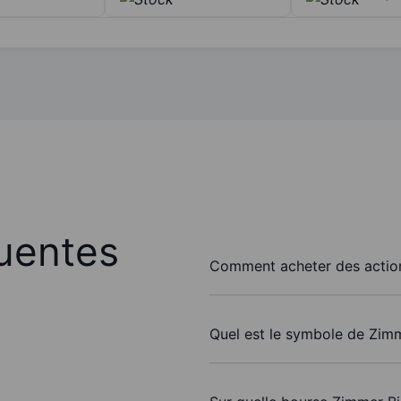
uentes
Comment acheter des action
Quel est le symbole de Zimm