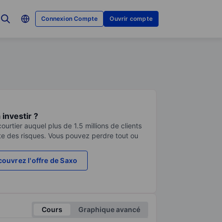
Connexion Compte
Ouvrir compte
investir ?
urtier auquel plus de 1.5 millions de clients
te des risques. Vous pouvez perdre tout ou
ouvrez l'offre de Saxo
Cours
Graphique avancé