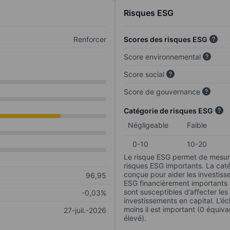
Risques ESG
Renforcer
Scores des risques ESG
Score environnemental
Score social
Score de gouvernance
Catégorie de risques ESG
Négligeable
Faible
0-10
10-20
Le risque ESG permet de mesure
risques ESG importants. La caté
conçue pour aider les investisse
96,95
ESG financièrement importants au
sont susceptibles d’affecter le
-0,03%
investissements en capital. L’éch
moins il est important (0 équiva
27-juil.-2026
élevé).