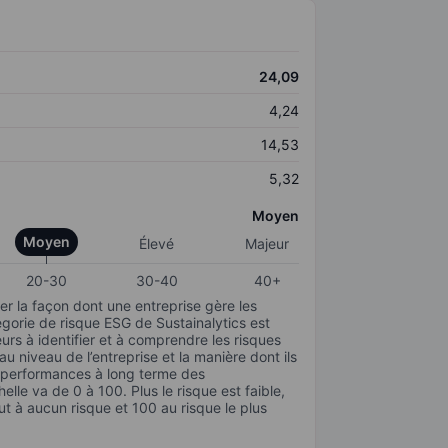
24,09
4,24
14,53
5,32
Moyen
Moyen
Élevé
Majeur
20-30
30-40
40+
r la façon dont une entreprise gère les
gorie de risque ESG de Sustainalytics est
urs à identifier et à comprendre les risques
 niveau de l’entreprise et la manière dont ils
s performances à long terme des
elle va de 0 à 100. Plus le risque est faible,
ut à aucun risque et 100 au risque le plus