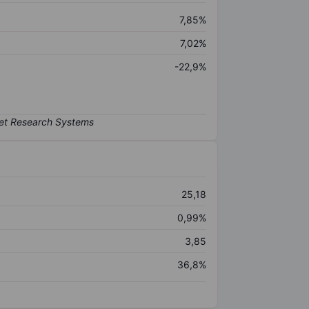
7,85%
7,02%
-22,9%
25,18
0,99%
3,85
36,8%