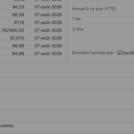
96,23
07-août-2026
Annuel à ce jour (YTD)
96,58
07-août-2026
1 An
97,19
07-août-2026
3 Ans
782'660,00
07-août-2026
35,01%
07-août-2026
96,89
07-août-2026
Données fournies par
94,88
07-août-2026