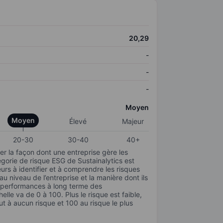
20,29
-
-
-
Moyen
Moyen
Élevé
Majeur
20-30
30-40
40+
r la façon dont une entreprise gère les
gorie de risque ESG de Sustainalytics est
urs à identifier et à comprendre les risques
 niveau de l’entreprise et la manière dont ils
s performances à long terme des
elle va de 0 à 100. Plus le risque est faible,
ut à aucun risque et 100 au risque le plus