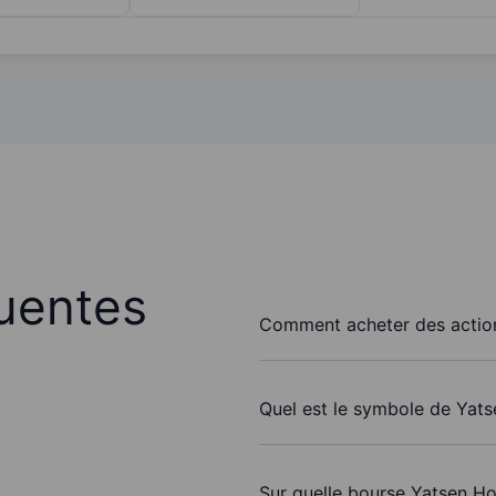
uentes
Comment acheter des action
Quel est le symbole de Yats
Sur quelle bourse Yatsen Ho