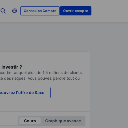
Connexion Compte
Ouvrir compte
investir ?
urtier auquel plus de 1.5 millions de clients
te des risques. Vous pouvez perdre tout ou
ouvrez l'offre de Saxo
Cours
Graphique avancé