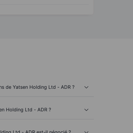
s de Yatsen Holding Ltd - ADR ?
en Holding Ltd - ADR ?
lding Ltd - ADR est-il négocié ?