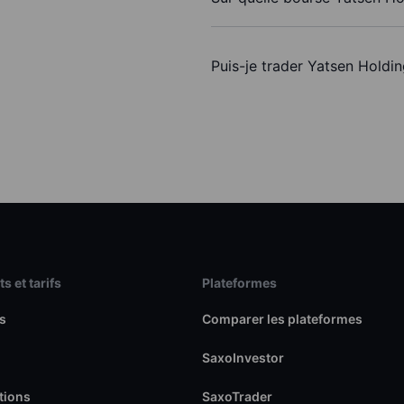
Puis-je trader Yatsen Holdi
s et tarifs
Plateformes
s
Comparer les plateformes
SaxoInvestor
tions
SaxoTrader