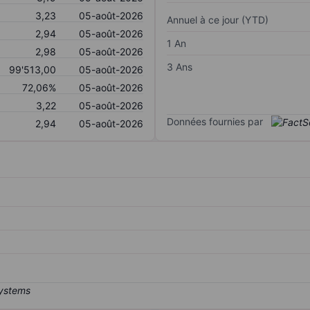
3,23
05-août-2026
Annuel à ce jour (YTD)
2,94
05-août-2026
1 An
2,98
05-août-2026
3 Ans
99'513,00
05-août-2026
72,06%
05-août-2026
3,22
05-août-2026
Données fournies par
2,94
05-août-2026