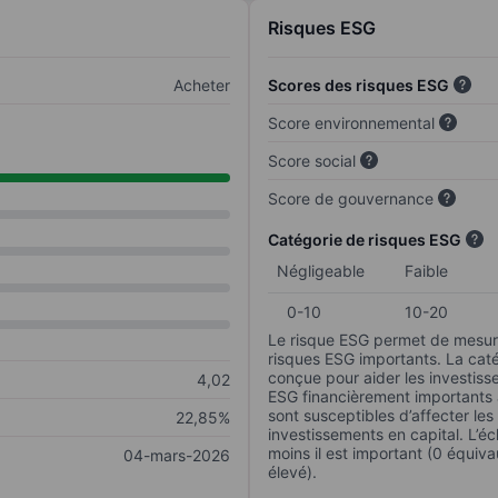
Risques ESG
Acheter
Scores des risques ESG
Score environnemental
Score social
Score de gouvernance
Catégorie de risques ESG
Négligeable
Faible
0-10
10-20
Le risque ESG permet de mesure
risques ESG importants. La caté
conçue pour aider les investisse
4,02
ESG financièrement importants au
sont susceptibles d’affecter le
22,85%
investissements en capital. L’éch
moins il est important (0 équiva
04-mars-2026
élevé).