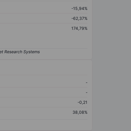
-15,94%
-62,37%
174,79%
-
-
-0,21
38,08%