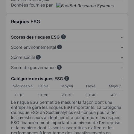
Données fournies par
Risques ESG
Scores des risques ESG
-
Score environnemental
-
Score social
-
Score de gouvernance
-
Catégorie de risques ESG
-
Négligeable
Faible
Moyen
Élevé
Majeur
0-10
10-20
20-30
30-40
40+
Le risque ESG permet de mesurer la façon dont une
entreprise gère les risques ESG importants. La catégorie
de risque ESG de Sustainalytics est conçue pour aider
les investisseurs à identifier et à comprendre les risques
ESG financièrement importants au niveau de l’entreprise
et la manière dont ils sont susceptibles d’affecter les
performances à long terme des investissements en