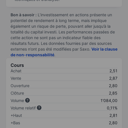
Bon à savoir :
L’investissement en actions présente un
potentiel de rendement à long terme, mais implique
également un risque de perte, pouvant aller jusqu’à la
totalité du capital investi. Les performances passées de
cette action ne sont pas un indicateur fiable des
résultats futurs. Les données fournies par des sources
externes n’ont pas été modifiées par Saxo.
Voir la clause
de non-responsabilité
.
Cours
Achat
2,51
Vente
2,87
Ouverture
2,80
Clôture
2,85
Volume
1'084,00
Volume relatif
0,11%
+Haut
2,81
+Bas
2,80