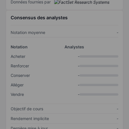
Données fournies par
Consensus des analystes
Notation moyenne
-
Notation
Analystes
Acheter
-
Renforcer
-
Conserver
-
Alléger
-
Vendre
-
Objectif de cours
-
Rendement implicite
-
Dernière mise à jour
-