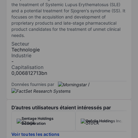
the treatment of Systemic Lupus Erythematosus (SLE)
and a potential treatment for Sjogren's syndrome (SS). It
focuses on the acquisition and development of
proprietary products and late-stage pharmaceutical
product candidates for the treatment of unmet clinical
needs.
Secteur
Technologie
Industrie
-
Capitalisation
0,006812713bn
Données fournies par
/
D’autres utilisateurs étaient intéressés par
Sentage Holdings
Onfolio Holdings Inc.
Incorporation
Voir toutes les actions