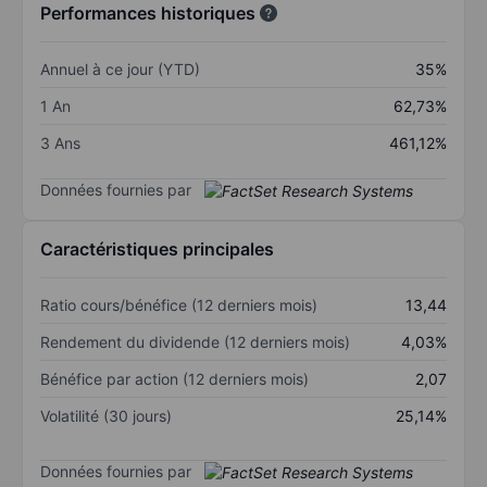
Performances historiques
Annuel à ce jour (YTD)
35%
1 An
62,73%
3 Ans
461,12%
Données fournies par
Caractéristiques principales
Ratio cours/bénéfice (12 derniers mois)
13,44
Rendement du dividende (12 derniers mois)
4,03%
Bénéfice par action (12 derniers mois)
2,07
Volatilité (30 jours)
25,14%
Données fournies par