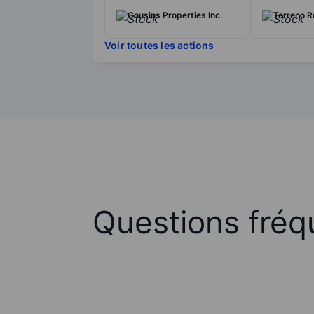
Cousins Properties Inc.
Terreno R
Voir toutes les actions
Questions fréq