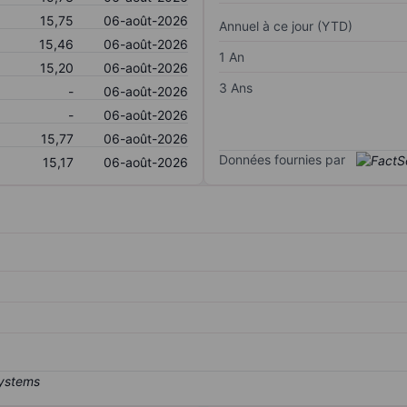
15,75
06-août-2026
Annuel à ce jour (YTD)
15,46
06-août-2026
1 An
15,20
06-août-2026
3 Ans
-
06-août-2026
-
06-août-2026
15,77
06-août-2026
Données fournies par
15,17
06-août-2026