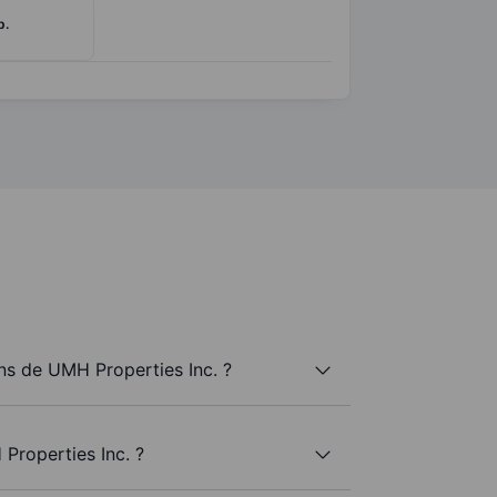
p.
s de UMH Properties Inc. ?
Properties Inc. ?