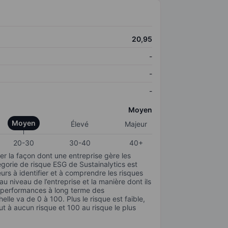
20,95
-
-
-
Moyen
Moyen
Élevé
Majeur
20-30
30-40
40+
r la façon dont une entreprise gère les
gorie de risque ESG de Sustainalytics est
urs à identifier et à comprendre les risques
 niveau de l’entreprise et la manière dont ils
s performances à long terme des
elle va de 0 à 100. Plus le risque est faible,
ut à aucun risque et 100 au risque le plus