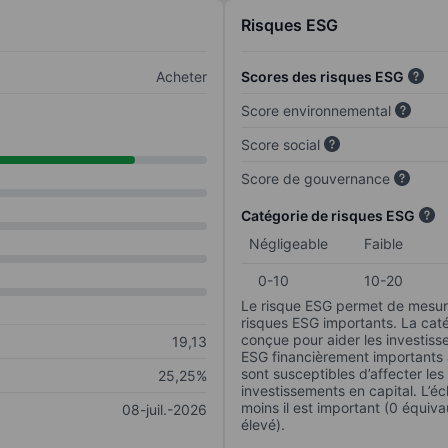
Risques ESG
Acheter
Scores des risques ESG
Score environnemental
Score social
Score de gouvernance
Catégorie de risques ESG
Négligeable
Faible
0-10
10-20
Le risque ESG permet de mesure
risques ESG importants. La caté
conçue pour aider les investisse
19,13
ESG financièrement importants au
sont susceptibles d’affecter le
25,25%
investissements en capital. L’éch
moins il est important (0 équiva
08-juil.-2026
élevé).