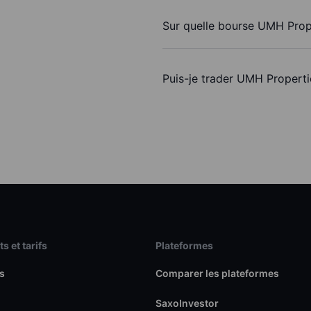
Sur quelle bourse UMH Proper
Puis-je trader UMH Properti
s et tarifs
Plateformes
s
Comparer les plateformes
SaxoInvestor