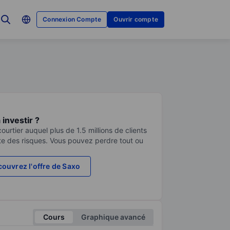
Connexion Compte
Ouvrir compte
investir ?
urtier auquel plus de 1.5 millions de clients
te des risques. Vous pouvez perdre tout ou
ouvrez l'offre de Saxo
Cours
Graphique avancé