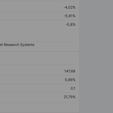
-4,02%
-5,91%
-5,8%
147,68
5,89%
0,1
21,79%