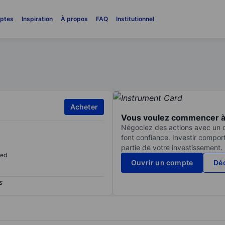
ptes
Inspiration
À propos
FAQ
Institutionnel
Acheter
Vous voulez commencer à 
Négociez des actions avec un co
font confiance. Investir compor
partie de votre investissement.
sed
Ouvrir un compte
Déc