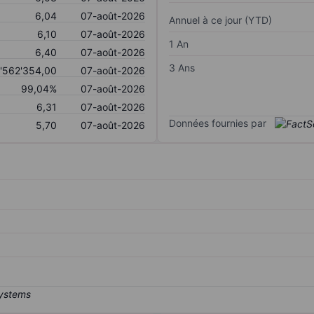
6,04
07-août-2026
Annuel à ce jour (YTD)
6,10
07-août-2026
1 An
6,40
07-août-2026
3 Ans
'562'354,00
07-août-2026
99,04%
07-août-2026
6,31
07-août-2026
Données fournies par
5,70
07-août-2026