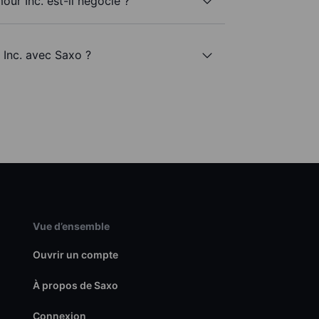
ur Inc. est-il négocié ?
 Inc. avec Saxo ?
Vue d’ensemble
Ouvrir un compte
À propos de Saxo
Connexion