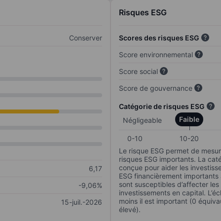
Risques ESG
Conserver
Scores des risques ESG
Score environnemental
Score social
Score de gouvernance
Catégorie de risques ESG
Faible
Négligeable
0-10
10-20
Le risque ESG permet de mesure
risques ESG importants. La caté
conçue pour aider les investisse
6,17
ESG financièrement importants au
sont susceptibles d’affecter le
-9,06%
investissements en capital. L’éch
moins il est important (0 équiva
15-juil.-2026
élevé).