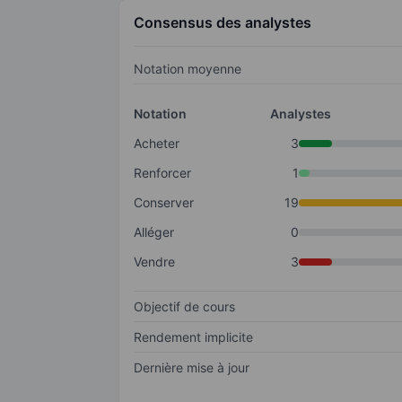
Consensus des analystes
Notation moyenne
Notation
Analystes
Acheter
3
Renforcer
1
Conserver
19
Alléger
0
Vendre
3
Objectif de cours
Rendement implicite
Dernière mise à jour