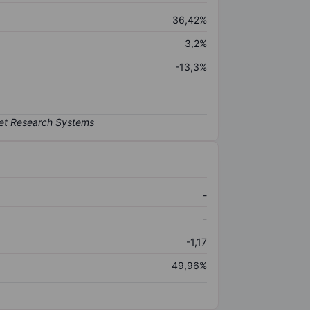
36,42%
3,2%
-13,3%
-
-
-1,17
49,96%