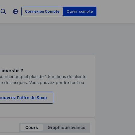
Connexion Compte
Ouvrir compte
investir ?
urtier auquel plus de 1.5 millions de clients
te des risques. Vous pouvez perdre tout ou
ouvrez l'offre de Saxo
Cours
Graphique avancé