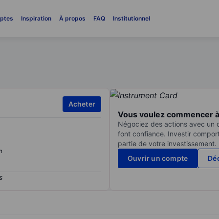
ptes
Inspiration
À propos
FAQ
Institutionnel
Acheter
Vous voulez commencer à 
Négociez des actions avec un co
font confiance. Investir compor
partie de votre investissement.
n
Ouvrir un compte
Déc