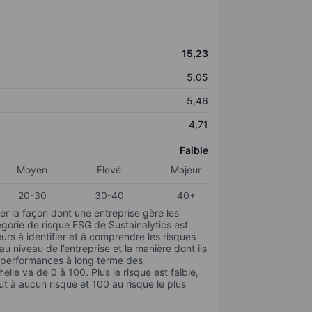
15,23
5,05
5,46
4,71
Faible
Moyen
Élevé
Majeur
20-30
30-40
40+
r la façon dont une entreprise gère les
gorie de risque ESG de Sustainalytics est
urs à identifier et à comprendre les risques
 niveau de l’entreprise et la manière dont ils
s performances à long terme des
elle va de 0 à 100. Plus le risque est faible,
ut à aucun risque et 100 au risque le plus