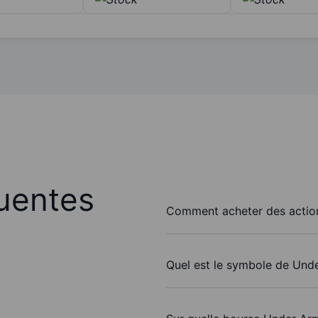
uentes
Comment acheter des action
Quel est le symbole de Unde