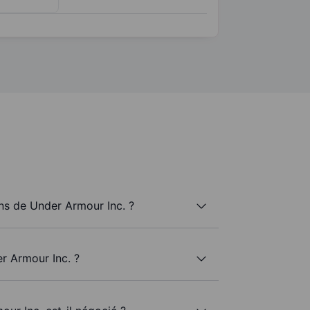
s de Under Armour Inc. ?
r Armour Inc. ?