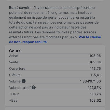
Bon à savoir :
L’investissement en actions présente un
potentiel de rendement à long terme, mais implique
également un risque de perte, pouvant aller jusqu’à la
totalité du capital investi. Les performances passées de
cette action ne sont pas un indicateur fiable des
résultats futurs. Les données fournies par des sources
externes n’ont pas été modifiées par Saxo.
Voir la clause
de non-responsabilité
.
Cours
Achat
108,96
Vente
109,04
Ouverture
113,76
Clôture
115,01
Volume
1'834'671,00
Volume relatif
127,82%
+Haut
113,76
+Bas
108,62