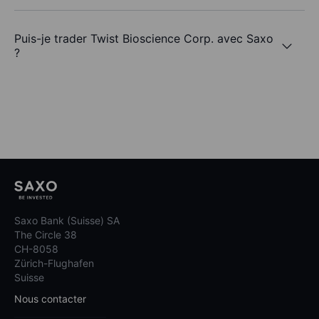
Puis-je trader Twist Bioscience Corp. avec Saxo
?
Saxo Bank (Suisse) SA
The Circle 38
CH-8058
Zürich-Flughafen
Suisse
Nous contacter