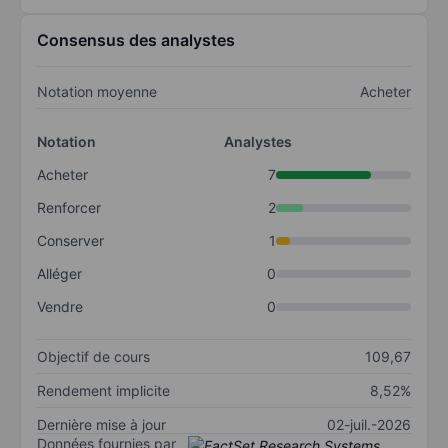
Consensus des analystes
Notation moyenne
Acheter
Notation
Analystes
Acheter
7
Renforcer
2
Conserver
1
Alléger
0
Vendre
0
Objectif de cours
109,67
Rendement implicite
8,52%
Dernière mise à jour
02-juil.-2026
Données fournies par