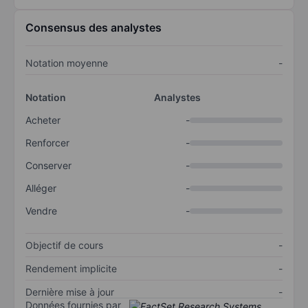
Consensus des analystes
Notation moyenne
-
Notation
Analystes
Acheter
-
Renforcer
-
Conserver
-
Alléger
-
Vendre
-
Objectif de cours
-
Rendement implicite
-
Dernière mise à jour
-
Données fournies par