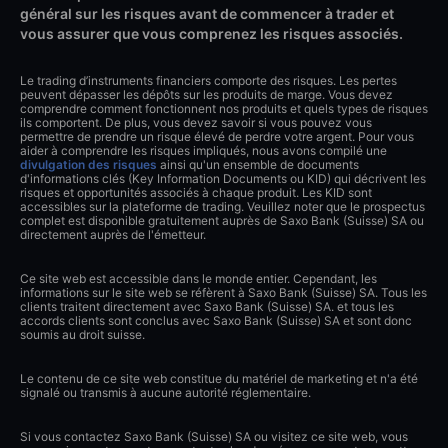
général sur les risques avant de commencer à trader et
vous assurer que vous comprenez les risques associés.
Le trading d’instruments financiers comporte des risques. Les pertes
peuvent dépasser les dépôts sur les produits de marge. Vous devez
comprendre comment fonctionnent nos produits et quels types de risques
ils comportent. De plus, vous devez savoir si vous pouvez vous
permettre de prendre un risque élevé de perdre votre argent. Pour vous
aider à comprendre les risques impliqués, nous avons compilé une
divulgation des risques
ainsi qu'un ensemble de documents
d'informations clés (Key Information Documents ou KID) qui décrivent les
risques et opportunités associés à chaque produit. Les KID sont
accessibles sur la plateforme de trading. Veuillez noter que le prospectus
complet est disponible gratuitement auprès de Saxo Bank (Suisse) SA ou
directement auprès de l'émetteur.
Ce site web est accessible dans le monde entier. Cependant, les
informations sur le site web se réfèrent à Saxo Bank (Suisse) SA. Tous les
clients traitent directement avec Saxo Bank (Suisse) SA. et tous les
accords clients sont conclus avec Saxo Bank (Suisse) SA et sont donc
soumis au droit suisse.
Le contenu de ce site web constitue du matériel de marketing et n'a été
signalé ou transmis à aucune autorité réglementaire.
Si vous contactez Saxo Bank (Suisse) SA ou visitez ce site web, vous