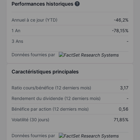
Performances historiques
Annuel à ce jour (YTD)
-46,2%
1 An
-78,15%
3 Ans
-
Données fournies par
Caractéristiques principales
Ratio cours/bénéfice (12 derniers mois)
3,17
Rendement du dividende (12 derniers mois)
-
Bénéfice par action (12 derniers mois)
0,56
Volatilité (30 jours)
71,85%
Données fournies par