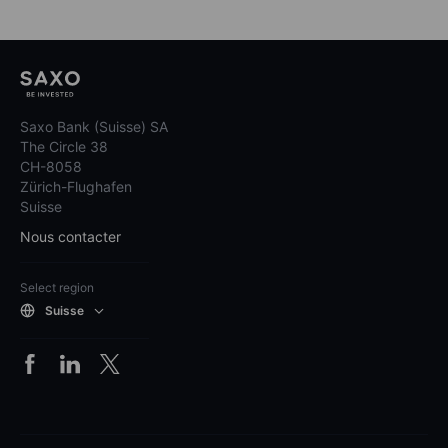
Saxo Bank (Suisse) SA
The Circle 38
CH-8058
Zürich-Flughafen
Suisse
Nous contacter
Select region
Suisse