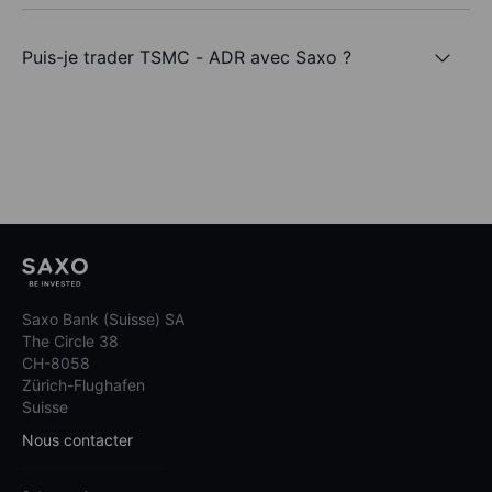
Puis-je trader TSMC - ADR avec Saxo ?
Saxo Bank (Suisse) SA
The Circle 38
CH-8058
Zürich-Flughafen
Suisse
Nous contacter