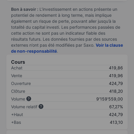
Bon à savoir :
L’investissement en actions présente un
potentiel de rendement à long terme, mais implique
également un risque de perte, pouvant aller jusqu’à la
totalité du capital investi. Les performances passées de
cette action ne sont pas un indicateur fiable des
résultats futurs. Les données fournies par des sources
externes n’ont pas été modifiées par Saxo.
Voir la clause
de non-responsabilité
.
Cours
Achat
419,86
Vente
419,96
Ouverture
424,79
Clôture
418,20
Volume
9'159'559,00
Volume relatif
67,27%
+Haut
424,79
+Bas
413,10