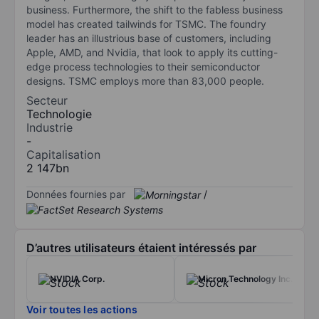
business. Furthermore, the shift to the fabless business
model has created tailwinds for TSMC. The foundry
leader has an illustrious base of customers, including
Apple, AMD, and Nvidia, that look to apply its cutting-
edge process technologies to their semiconductor
designs. TSMC employs more than 83,000 people.
Secteur
Technologie
Industrie
-
Capitalisation
2 147bn
Données fournies par
/
D’autres utilisateurs étaient intéressés par
NVIDIA Corp.
Micron Technology Inc.
Voir toutes les actions