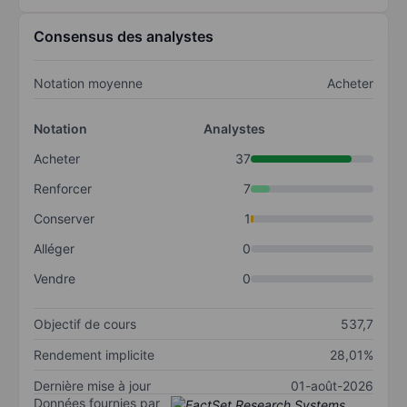
Consensus des analystes
Notation moyenne
Acheter
Notation
Analystes
Acheter
37
Renforcer
7
Conserver
1
Alléger
0
Vendre
0
Objectif de cours
537,7
Rendement implicite
28,01%
Dernière mise à jour
01-août-2026
Données fournies par