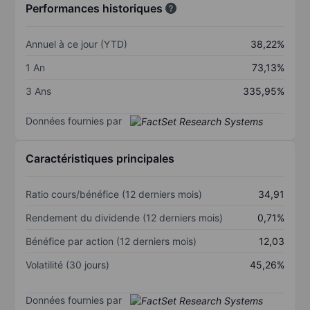
Performances historiques
Annuel à ce jour (YTD)
38,22%
1 An
73,13%
3 Ans
335,95%
Données fournies par
Caractéristiques principales
Ratio cours/bénéfice (12 derniers mois)
34,91
Rendement du dividende (12 derniers mois)
0,71%
Bénéfice par action (12 derniers mois)
12,03
Volatilité (30 jours)
45,26%
Données fournies par