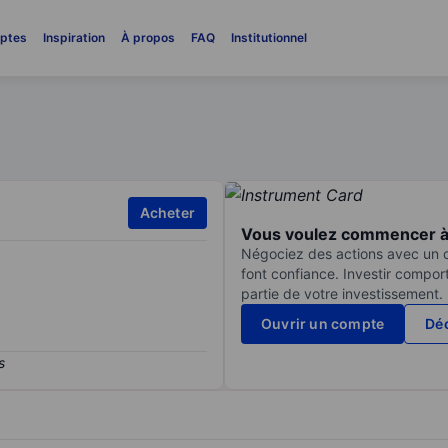
ptes
Inspiration
À propos
FAQ
Institutionnel
Acheter
Vous voulez commencer à 
Négociez des actions avec un co
font confiance. Investir compor
partie de votre investissement.
Ouvrir un compte
Déc