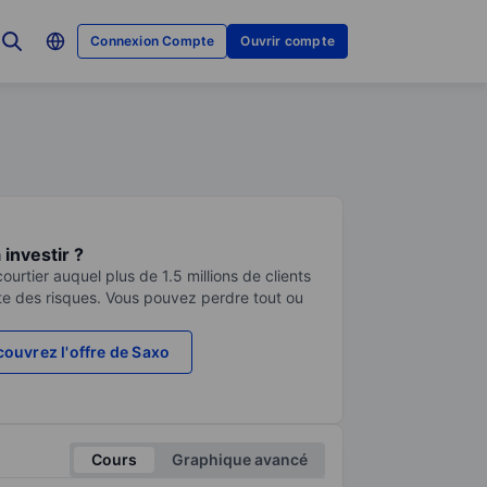
Connexion Compte
Ouvrir compte
investir ?
urtier auquel plus de 1.5 millions de clients
te des risques. Vous pouvez perdre tout ou
ouvrez l'offre de Saxo
Cours
Graphique avancé