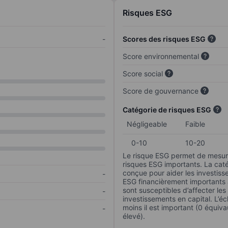
Risques ESG
-
Scores des risques ESG
Score environnemental
Score social
Score de gouvernance
Catégorie de risques ESG
Négligeable
Faible
0-10
10-20
Le risque ESG permet de mesure
risques ESG importants. La caté
conçue pour aider les investisse
-
ESG financièrement importants au
sont susceptibles d’affecter le
-
investissements en capital. L’éch
moins il est important (0 équiva
-
élevé).