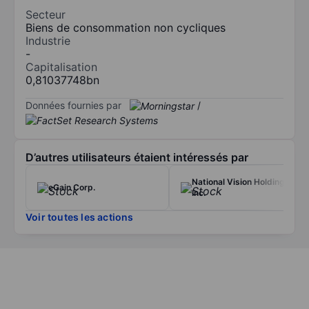
Secteur
Biens de consommation non cycliques
Industrie
-
Capitalisation
0,81037748bn
Données fournies par
/
D’autres utilisateurs étaient intéressés par
National Vision Holdings
eGain Corp.
Inc.
Voir toutes les actions