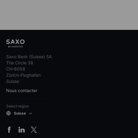
Saxo Bank (Suisse) SA
The Circle 38
CH-8058
Zürich-Flughafen
Suisse
Nous contacter
Select region
Suisse