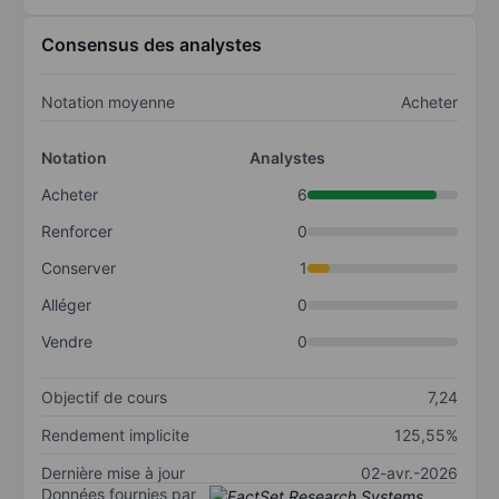
Consensus des analystes
Notation moyenne
Acheter
Notation
Analystes
Acheter
6
Renforcer
0
Conserver
1
Alléger
0
Vendre
0
Objectif de cours
7,24
Rendement implicite
125,55%
Dernière mise à jour
02-avr.-2026
Données fournies par