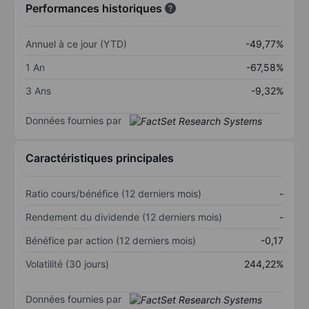
Performances historiques
Annuel à ce jour (YTD)
-49,77%
1 An
-67,58%
3 Ans
-9,32%
Données fournies par
Caractéristiques principales
Ratio cours/bénéfice (12 derniers mois)
-
Rendement du dividende (12 derniers mois)
-
Bénéfice par action (12 derniers mois)
-0,17
Volatilité (30 jours)
244,22%
Données fournies par