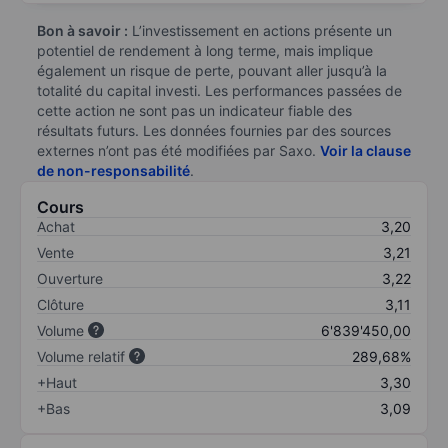
Bon à savoir :
L’investissement en actions présente un
potentiel de rendement à long terme, mais implique
également un risque de perte, pouvant aller jusqu’à la
totalité du capital investi. Les performances passées de
cette action ne sont pas un indicateur fiable des
résultats futurs. Les données fournies par des sources
externes n’ont pas été modifiées par Saxo.
Voir la clause
de non-responsabilité
.
Cours
Achat
3,20
Vente
3,21
Ouverture
3,22
Clôture
3,11
Volume
6'839'450,00
Volume relatif
289,68%
+Haut
3,30
+Bas
3,09