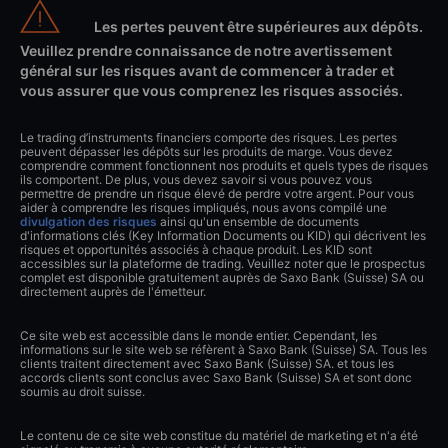
Les pertes peuvent être supérieures aux dépôts.
Veuillez prendre connaissance de notre avertissement
général sur les risques avant de commencer à trader et
vous assurer que vous comprenez les risques associés.
Le trading d’instruments financiers comporte des risques. Les pertes
peuvent dépasser les dépôts sur les produits de marge. Vous devez
comprendre comment fonctionnent nos produits et quels types de risques
ils comportent. De plus, vous devez savoir si vous pouvez vous
permettre de prendre un risque élevé de perdre votre argent. Pour vous
aider à comprendre les risques impliqués, nous avons compilé une
divulgation des risques
ainsi qu'un ensemble de documents
d'informations clés (Key Information Documents ou KID) qui décrivent les
risques et opportunités associés à chaque produit. Les KID sont
accessibles sur la plateforme de trading. Veuillez noter que le prospectus
complet est disponible gratuitement auprès de Saxo Bank (Suisse) SA ou
directement auprès de l'émetteur.
Ce site web est accessible dans le monde entier. Cependant, les
informations sur le site web se réfèrent à Saxo Bank (Suisse) SA. Tous les
clients traitent directement avec Saxo Bank (Suisse) SA. et tous les
accords clients sont conclus avec Saxo Bank (Suisse) SA et sont donc
soumis au droit suisse.
Le contenu de ce site web constitue du matériel de marketing et n'a été