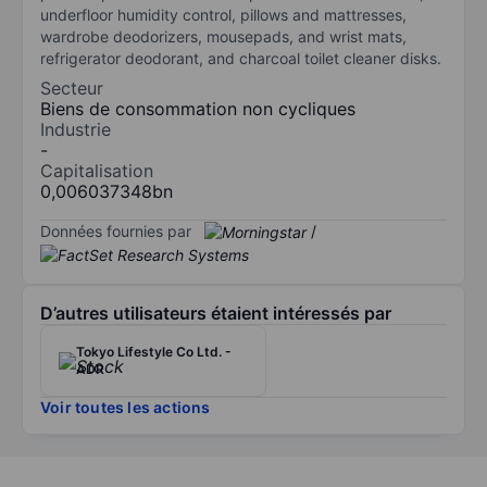
underfloor humidity control, pillows and mattresses,
wardrobe deodorizers, mousepads, and wrist mats,
refrigerator deodorant, and charcoal toilet cleaner disks.
Secteur
Biens de consommation non cycliques
Industrie
-
Capitalisation
0,006037348bn
Données fournies par
/
D’autres utilisateurs étaient intéressés par
Tokyo Lifestyle Co Ltd. -
ADR
Voir toutes les actions