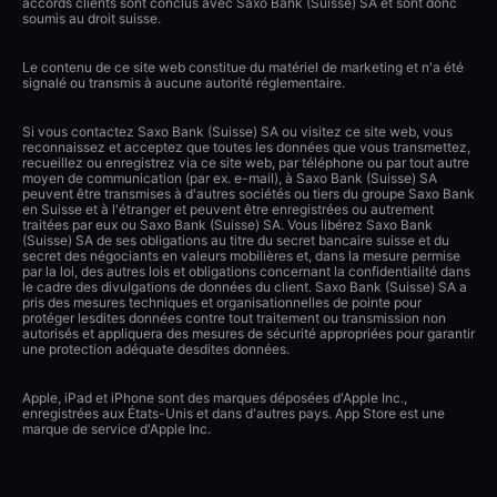
accords clients sont conclus avec Saxo Bank (Suisse) SA et sont donc
soumis au droit suisse.
Le contenu de ce site web constitue du matériel de marketing et n'a été
signalé ou transmis à aucune autorité réglementaire.
Si vous contactez Saxo Bank (Suisse) SA ou visitez ce site web, vous
reconnaissez et acceptez que toutes les données que vous transmettez,
recueillez ou enregistrez via ce site web, par téléphone ou par tout autre
moyen de communication (par ex. e-mail), à Saxo Bank (Suisse) SA
peuvent être transmises à d'autres sociétés ou tiers du groupe Saxo Bank
en Suisse et à l'étranger et peuvent être enregistrées ou autrement
traitées par eux ou Saxo Bank (Suisse) SA. Vous libérez Saxo Bank
(Suisse) SA de ses obligations au titre du secret bancaire suisse et du
secret des négociants en valeurs mobilières et, dans la mesure permise
par la loi, des autres lois et obligations concernant la confidentialité dans
le cadre des divulgations de données du client. Saxo Bank (Suisse) SA a
pris des mesures techniques et organisationnelles de pointe pour
protéger lesdites données contre tout traitement ou transmission non
autorisés et appliquera des mesures de sécurité appropriées pour garantir
une protection adéquate desdites données.
Apple, iPad et iPhone sont des marques déposées d'Apple Inc.,
enregistrées aux États-Unis et dans d'autres pays. App Store est une
marque de service d'Apple Inc.