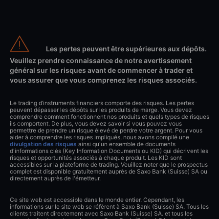
Les pertes peuvent être supérieures aux dépôts.
Veuillez prendre connaissance de notre avertissement
général sur les risques avant de commencer à trader et
vous assurer que vous comprenez les risques associés.
Le trading d’instruments financiers comporte des risques. Les pertes
peuvent dépasser les dépôts sur les produits de marge. Vous devez
comprendre comment fonctionnent nos produits et quels types de risques
ils comportent. De plus, vous devez savoir si vous pouvez vous
permettre de prendre un risque élevé de perdre votre argent. Pour vous
aider à comprendre les risques impliqués, nous avons compilé une
divulgation des risques
ainsi qu'un ensemble de documents
d'informations clés (Key Information Documents ou KID) qui décrivent les
risques et opportunités associés à chaque produit. Les KID sont
accessibles sur la plateforme de trading. Veuillez noter que le prospectus
complet est disponible gratuitement auprès de Saxo Bank (Suisse) SA ou
directement auprès de l'émetteur.
Ce site web est accessible dans le monde entier. Cependant, les
informations sur le site web se réfèrent à Saxo Bank (Suisse) SA. Tous les
clients traitent directement avec Saxo Bank (Suisse) SA. et tous les