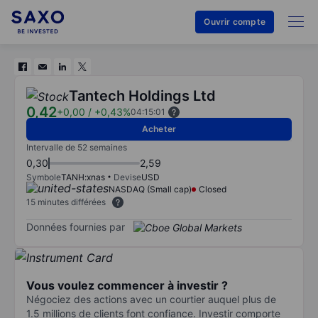
Ouvrir compte
Tantech Holdings Ltd
0,42
+0,00
/
+0,43%
04:15:01
Acheter
Intervalle de 52 semaines
0,30
2,59
Symbole
TANH:xnas
Devise
USD
NASDAQ (Small cap)
Closed
15 minutes différées
Données fournies par
Vous voulez commencer à investir ?
Négociez des actions avec un courtier auquel plus de
1.5 millions de clients font confiance. Investir comporte