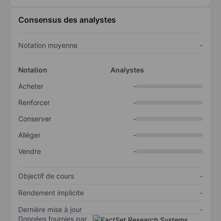
Consensus des analystes
Notation moyenne
-
Notation
Analystes
Acheter
-
Renforcer
-
Conserver
-
Alléger
-
Vendre
-
Objectif de cours
-
Rendement implicite
-
Dernière mise à jour
-
Données fournies par