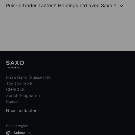
Puis-je trader Tantech Holdings Ltd avec Saxo ?
Saxo Bank (Suisse) SA
The Circle 38
CH-8058
Zürich-Flughafen
Suisse
Nous contacter
Select region
Suisse