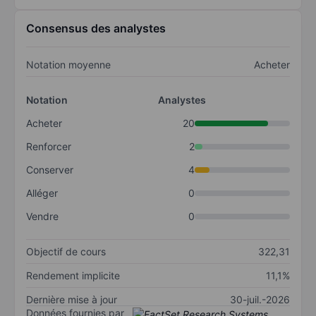
Consensus des analystes
Notation moyenne
Acheter
Notation
Analystes
Acheter
20
Renforcer
2
Conserver
4
Alléger
0
Vendre
0
Objectif de cours
322,31
Rendement implicite
11,1%
Dernière mise à jour
30-juil.-2026
Données fournies par