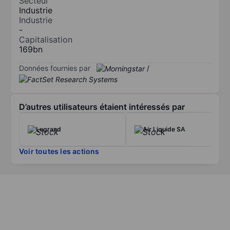
Secteur
Industrie
Industrie
-
Capitalisation
169bn
Données fournies par
/
D’autres utilisateurs étaient intéressés par
Legrand
Air Liquide SA
Voir toutes les actions