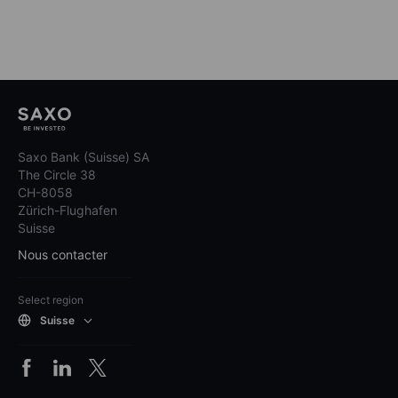
Saxo Bank (Suisse) SA
The Circle 38
CH-8058
Zürich-Flughafen
Suisse
Nous contacter
Select region
Suisse