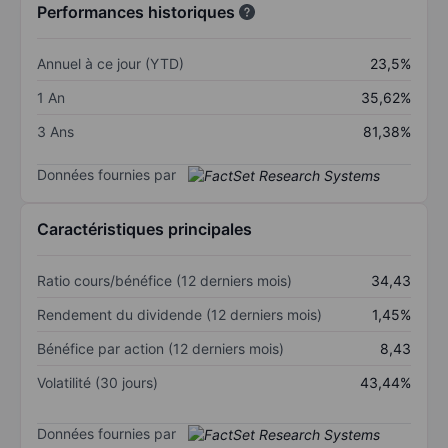
Performances historiques
Annuel à ce jour (YTD)
23,5%
1 An
35,62%
3 Ans
81,38%
Données fournies par
Caractéristiques principales
Ratio cours/bénéfice (12 derniers mois)
34,43
Rendement du dividende (12 derniers mois)
1,45%
Bénéfice par action (12 derniers mois)
8,43
Volatilité (30 jours)
43,44%
Données fournies par