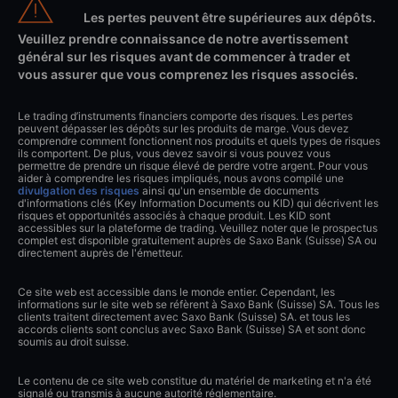
Les pertes peuvent être supérieures aux dépôts.
Veuillez prendre connaissance de notre avertissement
général sur les risques avant de commencer à trader et
vous assurer que vous comprenez les risques associés.
Le trading d’instruments financiers comporte des risques. Les pertes
peuvent dépasser les dépôts sur les produits de marge. Vous devez
comprendre comment fonctionnent nos produits et quels types de risques
ils comportent. De plus, vous devez savoir si vous pouvez vous
permettre de prendre un risque élevé de perdre votre argent. Pour vous
aider à comprendre les risques impliqués, nous avons compilé une
divulgation des risques
ainsi qu'un ensemble de documents
d'informations clés (Key Information Documents ou KID) qui décrivent les
risques et opportunités associés à chaque produit. Les KID sont
accessibles sur la plateforme de trading. Veuillez noter que le prospectus
complet est disponible gratuitement auprès de Saxo Bank (Suisse) SA ou
directement auprès de l'émetteur.
Ce site web est accessible dans le monde entier. Cependant, les
informations sur le site web se réfèrent à Saxo Bank (Suisse) SA. Tous les
clients traitent directement avec Saxo Bank (Suisse) SA. et tous les
accords clients sont conclus avec Saxo Bank (Suisse) SA et sont donc
soumis au droit suisse.
Le contenu de ce site web constitue du matériel de marketing et n'a été
signalé ou transmis à aucune autorité réglementaire.