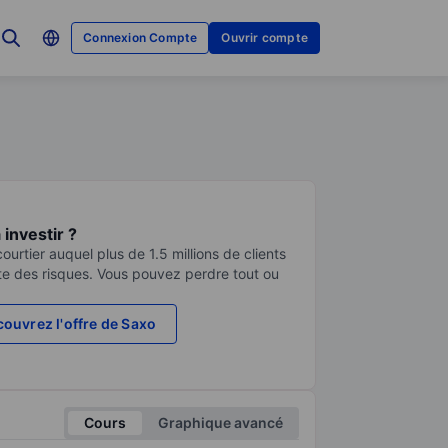
Connexion Compte
Ouvrir compte
investir ?
urtier auquel plus de 1.5 millions de clients
te des risques. Vous pouvez perdre tout ou
ouvrez l'offre de Saxo
Cours
Graphique avancé