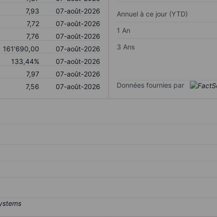
7,93
07-août-2026
Annuel à ce jour (YTD)
7,72
07-août-2026
1 An
7,76
07-août-2026
3 Ans
161'690,00
07-août-2026
133,44%
07-août-2026
7,97
07-août-2026
Données fournies par
7,56
07-août-2026