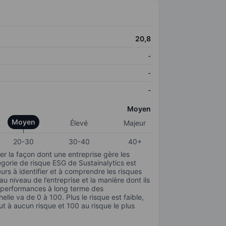
20,8
-
-
-
Moyen
Moyen
Élevé
Majeur
20-30
30-40
40+
r la façon dont une entreprise gère les
gorie de risque ESG de Sustainalytics est
urs à identifier et à comprendre les risques
 niveau de l’entreprise et la manière dont ils
s performances à long terme des
elle va de 0 à 100. Plus le risque est faible,
ut à aucun risque et 100 au risque le plus