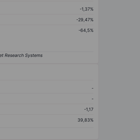
-1,37%
-29,47%
-64,5%
-
-
-1,17
39,83%