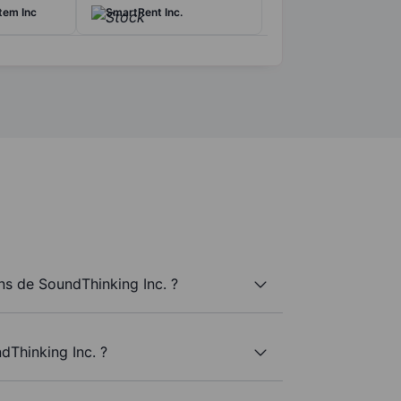
tem Inc
SmartRent Inc.
s de SoundThinking Inc. ?
dThinking Inc. ?