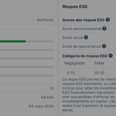
Risques ESG
Renforcer
Scores des risques ESG
Score environnemental
Score social
Score de gouvernance
Catégorie de risques ESG
Négligeable
Faible
0-10
10-20
Le risque ESG permet de mesure
risques ESG importants. La caté
conçue pour aider les investisse
13
ESG financièrement importants au
sont susceptibles d’affecter le
64,14%
investissements en capital. L’éch
moins il est important (0 équiva
04-mars-2026
élevé).