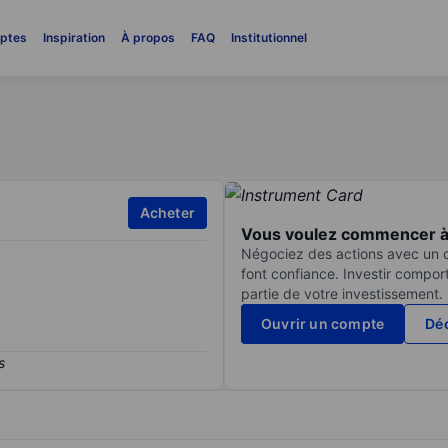
ptes
Inspiration
À propos
FAQ
Institutionnel
Acheter
Vous voulez commencer à 
Négociez des actions avec un co
font confiance. Investir compor
partie de votre investissement.
Ouvrir un compte
Déc