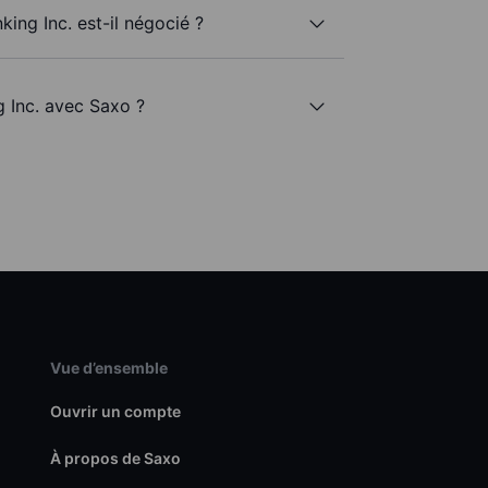
ing Inc. est-il négocié ?
g Inc. avec Saxo ?
Vue d’ensemble
Ouvrir un compte
À propos de Saxo