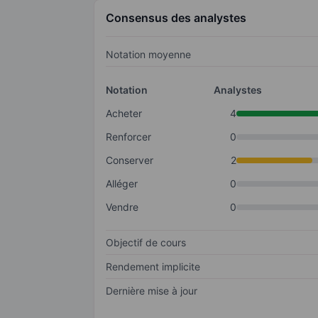
Consensus des analystes
Notation moyenne
Notation
Analystes
Acheter
4
Renforcer
0
Conserver
2
Alléger
0
Vendre
0
Objectif de cours
Rendement implicite
Dernière mise à jour