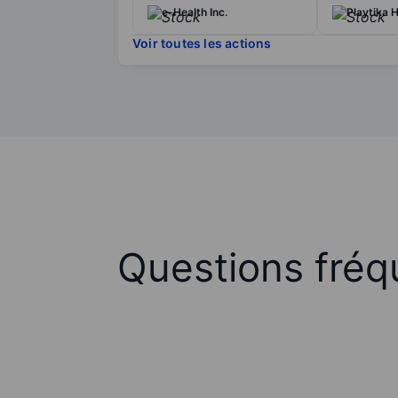
e-Health Inc.
Playtika 
Voir toutes les actions
Questions fréq