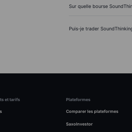
Sur quelle bourse SoundThink
Puis-je trader SoundThinkin
s et tarifs
Plateformes
s
Comparer les plateformes
SaxoInvestor