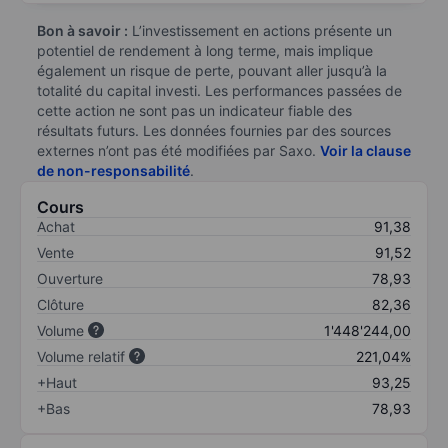
Bon à savoir :
L’investissement en actions présente un
potentiel de rendement à long terme, mais implique
également un risque de perte, pouvant aller jusqu’à la
totalité du capital investi. Les performances passées de
cette action ne sont pas un indicateur fiable des
résultats futurs. Les données fournies par des sources
externes n’ont pas été modifiées par Saxo.
Voir la clause
de non-responsabilité
.
Cours
Achat
91,38
Vente
91,52
Ouverture
78,93
Clôture
82,36
Volume
1'448'244,00
Volume relatif
221,04%
+Haut
93,25
+Bas
78,93