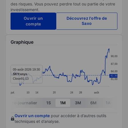
des risques. Vous pouvez perdre tout ou partie de votre
investissement.
Ouvrir un
Découvrez l'offre de
Saxo
compte
Graphique
Chart
90,00
Line chart with 295 data points.
87,00
The chart has 1 X axis displaying categories.
05-août-2026 19:30
84,00
SKY:xnys
82,36
The chart has 1 Y axis displaying values. Data ranges
Close
91,13
81,00
juil.
10
14
20
24
28
août
End of interactive chart.
Intra-journalier
1S
1M
3M
6M
1A
3A
Ouvrir un compte
pour accéder à d’autres outils
techniques et d’analyse.