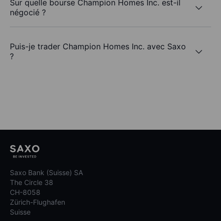
Sur quelle bourse Champion Homes Inc. est-il
négocié ?
Puis-je trader Champion Homes Inc. avec Saxo
?
Saxo Bank (Suisse) SA
The Circle 38
CH-8058
Zürich-Flughafen
Suisse