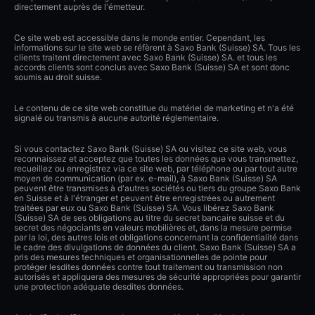
directement auprès de l'émetteur.
Ce site web est accessible dans le monde entier. Cependant, les
informations sur le site web se réfèrent à Saxo Bank (Suisse) SA. Tous les
clients traitent directement avec Saxo Bank (Suisse) SA. et tous les
accords clients sont conclus avec Saxo Bank (Suisse) SA et sont donc
soumis au droit suisse.
Le contenu de ce site web constitue du matériel de marketing et n'a été
signalé ou transmis à aucune autorité réglementaire.
Si vous contactez Saxo Bank (Suisse) SA ou visitez ce site web, vous
reconnaissez et acceptez que toutes les données que vous transmettez,
recueillez ou enregistrez via ce site web, par téléphone ou par tout autre
moyen de communication (par ex. e-mail), à Saxo Bank (Suisse) SA
peuvent être transmises à d'autres sociétés ou tiers du groupe Saxo Bank
en Suisse et à l'étranger et peuvent être enregistrées ou autrement
traitées par eux ou Saxo Bank (Suisse) SA. Vous libérez Saxo Bank
(Suisse) SA de ses obligations au titre du secret bancaire suisse et du
secret des négociants en valeurs mobilières et, dans la mesure permise
par la loi, des autres lois et obligations concernant la confidentialité dans
le cadre des divulgations de données du client. Saxo Bank (Suisse) SA a
pris des mesures techniques et organisationnelles de pointe pour
protéger lesdites données contre tout traitement ou transmission non
autorisés et appliquera des mesures de sécurité appropriées pour garantir
une protection adéquate desdites données.