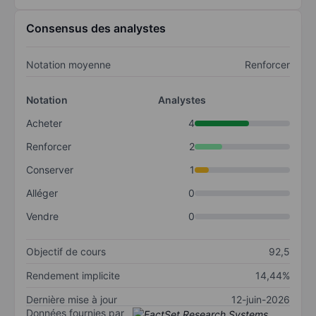
Consensus des analystes
Notation moyenne
Renforcer
Notation
Analystes
Acheter
4
Renforcer
2
Conserver
1
Alléger
0
Vendre
0
Objectif de cours
92,5
Rendement implicite
14,44%
Dernière mise à jour
12-juin-2026
Données fournies par