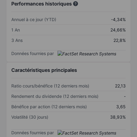
Performances historiques
Annuel à ce jour (YTD)
-4,34%
1 An
24,66%
3 Ans
22,8%
Données fournies par
Caractéristiques principales
Ratio cours/bénéfice (12 derniers mois)
22,13
Rendement du dividende (12 derniers mois)
-
Bénéfice par action (12 derniers mois)
3,65
Volatilité (30 jours)
38,93%
Données fournies par