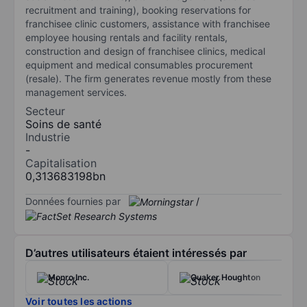
recruitment and training), booking reservations for
franchisee clinic customers, assistance with franchisee
employee housing rentals and facility rentals,
construction and design of franchisee clinics, medical
equipment and medical consumables procurement
(resale). The firm generates revenue mostly from these
management services.
Secteur
Soins de santé
Industrie
-
Capitalisation
0,313683198bn
Données fournies par
/
D’autres utilisateurs étaient intéressés par
Monro Inc.
Quaker Houghton
Voir toutes les actions