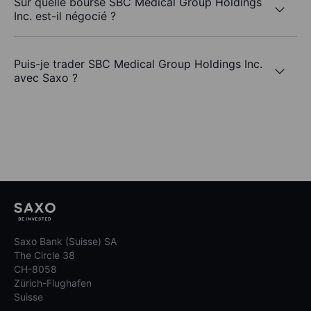
Sur quelle bourse SBC Medical Group Holdings
Inc. est-il négocié ?
Puis-je trader SBC Medical Group Holdings Inc.
avec Saxo ?
Saxo Bank (Suisse) SA
The Circle 38
CH-8058
Zürich-Flughafen
Suisse