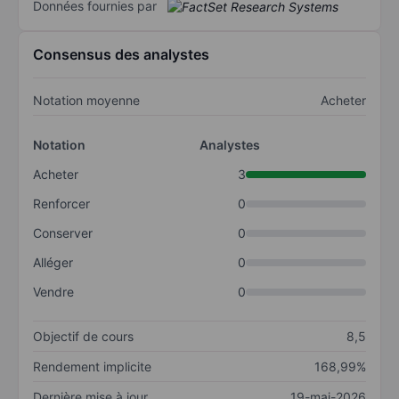
Données fournies par
Consensus des analystes
Notation moyenne
Acheter
Notation
Analystes
Acheter
3
Renforcer
0
Conserver
0
Alléger
0
Vendre
0
Objectif de cours
8,5
Rendement implicite
168,99%
Dernière mise à jour
19-mai-2026