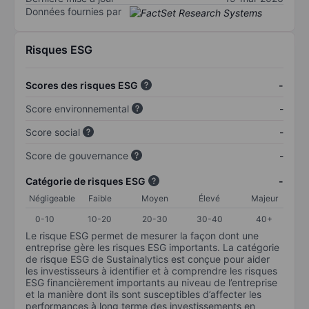
Données fournies par
Risques ESG
Scores des risques ESG
-
Score environnemental
-
Score social
-
Score de gouvernance
-
Catégorie de risques ESG
-
Négligeable
Faible
Moyen
Élevé
Majeur
0-10
10-20
20-30
30-40
40+
Le risque ESG permet de mesurer la façon dont une
entreprise gère les risques ESG importants. La catégorie
de risque ESG de Sustainalytics est conçue pour aider
les investisseurs à identifier et à comprendre les risques
ESG financièrement importants au niveau de l’entreprise
et la manière dont ils sont susceptibles d’affecter les
performances à long terme des investissements en