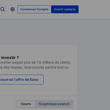
Connexion Compte
Ouvrir compte
investir ?
urtier auquel plus de 1.5 millions de clients
te des risques. Vous pouvez perdre tout ou
ouvrez l'offre de Saxo
Cours
Graphique avancé