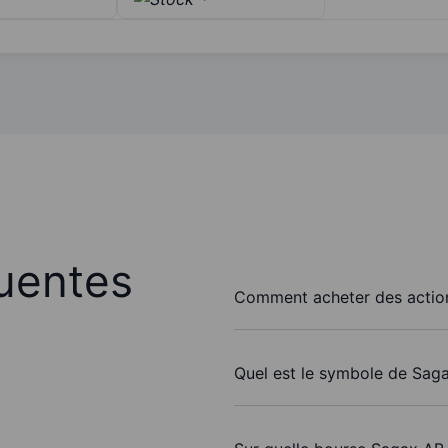
uentes
Comment acheter des action
Quel est le symbole de Saga