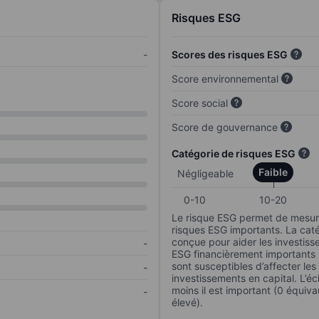
Risques ESG
-
Scores des risques ESG
Score environnemental
Score social
Score de gouvernance
Catégorie de risques ESG
Faible
Négligeable
0-10
10-20
Le risque ESG permet de mesure
risques ESG importants. La caté
conçue pour aider les investisse
-
ESG financièrement importants au
sont susceptibles d’affecter le
-
investissements en capital. L’éch
moins il est important (0 équiva
-
élevé).