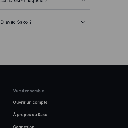
er. D est-il négocié ?
. D avec Saxo ?
Vue d’ensemble
Ouvrir un compte
À propos de Saxo
Connexion