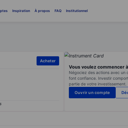
ptes
Inspiration
À propos
FAQ
Institutionnel
Acheter
Vous voulez commencer à 
Négociez des actions avec un co
font confiance. Investir compor
partie de votre investissement.
Ouvrir un compte
Déc