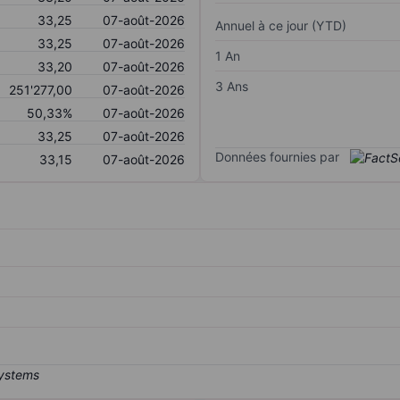
33,25
07-août-2026
Annuel à ce jour (YTD)
33,25
07-août-2026
1 An
33,20
07-août-2026
3 Ans
251'277,00
07-août-2026
50,33%
07-août-2026
33,25
07-août-2026
Données fournies par
33,15
07-août-2026