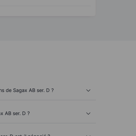
s de Sagax AB ser. D ?
x AB ser. D ?