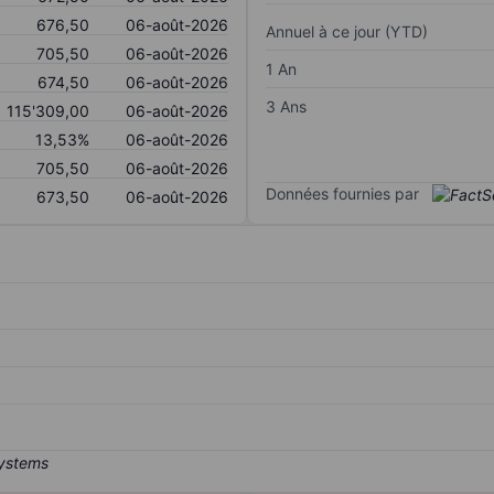
676,50
06-août-2026
Annuel à ce jour (YTD)
705,50
06-août-2026
1 An
674,50
06-août-2026
3 Ans
115'309,00
06-août-2026
13,53%
06-août-2026
705,50
06-août-2026
Données fournies par
673,50
06-août-2026