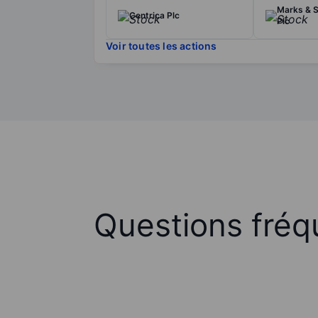
Marks & 
Centrica Plc
Plc
Voir toutes les actions
Questions fréq