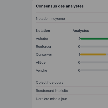
Consensus des analystes
Notation moyenne
Notation
Analystes
Acheter
2
Renforcer
0
Conserver
1
Alléger
0
Vendre
0
Objectif de cours
Rendement implicite
Dernière mise à jour