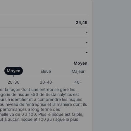
24,46
-
-
-
Moyen
Moyen
Élevé
Majeur
20-30
30-40
40+
r la façon dont une entreprise gère les
gorie de risque ESG de Sustainalytics est
urs à identifier et à comprendre les risques
 niveau de l’entreprise et la manière dont ils
s performances à long terme des
elle va de 0 à 100. Plus le risque est faible,
ut à aucun risque et 100 au risque le plus