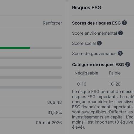
Risques ESG
Renforcer
Scores des risques ESG
Score environnemental
Score social
Score de gouvernance
Catégorie de risques ESG
Négligeable
Faible
0-10
10-20
Le risque ESG permet de mesure
risques ESG importants. La caté
conçue pour aider les investisse
866,48
ESG financièrement importants au
sont susceptibles d’affecter le
31,58%
investissements en capital. L’éch
moins il est important (0 équiva
05-mai-2026
élevé).