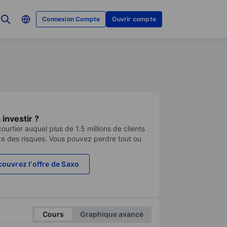
Connexion Compte
Ouvrir compte
investir ?
urtier auquel plus de 1.5 millions de clients
te des risques. Vous pouvez perdre tout ou
ouvrez l'offre de Saxo
Cours
Graphique avancé