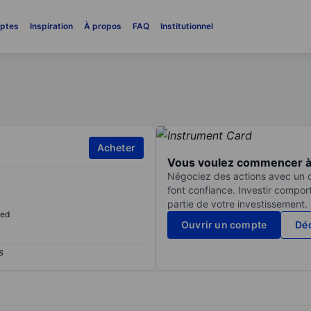
ptes
Inspiration
À propos
FAQ
Institutionnel
Acheter
Vous voulez commencer à 
Négociez des actions avec un co
font confiance. Investir compor
partie de votre investissement.
sed
Ouvrir un compte
Déc