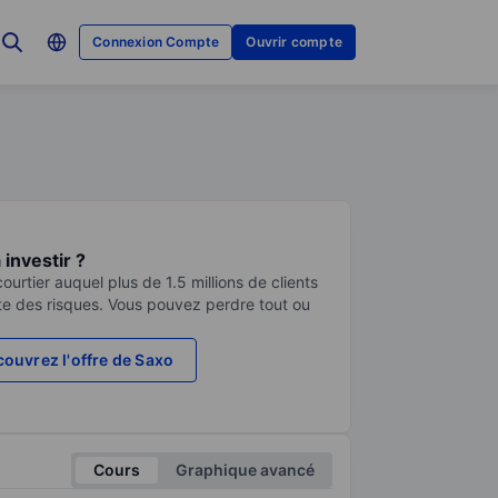
Connexion Compte
Ouvrir compte
investir ?
urtier auquel plus de 1.5 millions de clients
te des risques. Vous pouvez perdre tout ou
ouvrez l'offre de Saxo
Cours
Graphique avancé