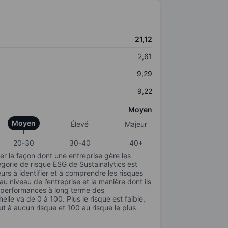
21,12
2,61
9,29
9,22
Moyen
Moyen
Élevé
Majeur
20-30
30-40
40+
r la façon dont une entreprise gère les
gorie de risque ESG de Sustainalytics est
urs à identifier et à comprendre les risques
 niveau de l’entreprise et la manière dont ils
s performances à long terme des
elle va de 0 à 100. Plus le risque est faible,
ut à aucun risque et 100 au risque le plus