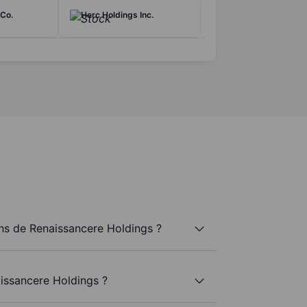
Co.
Herc Holdings Inc.
s de Renaissancere Holdings ?
issancere Holdings ?