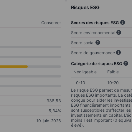
Risques ESG
Conserver
Scores des risques ESG
Score environnemental
Score social
Score de gouvernance
Catégorie de risques ESG
Négligeable
Faible
0-10
10-20
Le risque ESG permet de mesure
risques ESG importants. La caté
conçue pour aider les investisse
338,53
ESG financièrement importants au
sont susceptibles d’affecter le
5,34%
investissements en capital. L’éch
moins il est important (0 équiva
10-juin-2026
élevé).