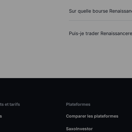
Sur quelle bourse Renaissan
Puis-je trader Renaissancer
s et tarifs
Plateformes
s
Comparer les plateformes
SaxoInvestor