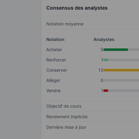
Consensus des analystes
Notation moyenne
Notation
Analystes
Acheter
5
Renforcer
1
Conserver
13
Alléger
0
Vendre
1
Objectif de cours
Rendement implicite
Dernière mise à jour