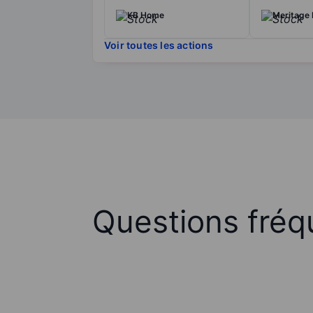
KB Home
Meritage
Voir toutes les actions
Questions fréq