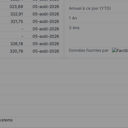
323,69
05-août-2026
Annuel à ce jour (YTD)
322,91
05-août-2026
1 An
321,75
05-août-2026
3 Ans
-
05-août-2026
-
05-août-2026
326,18
05-août-2026
Données fournies par
320,79
05-août-2026