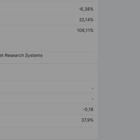
-6,38%
22,14%
106,11%
-
-
-0,18
37,9%