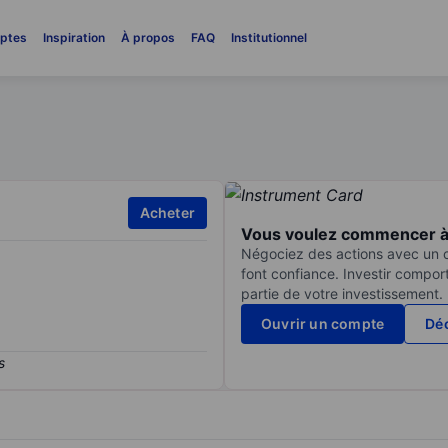
ptes
Inspiration
À propos
FAQ
Institutionnel
Acheter
Vous voulez commencer à 
Négociez des actions avec un co
font confiance. Investir compor
partie de votre investissement.
Ouvrir un compte
Déc