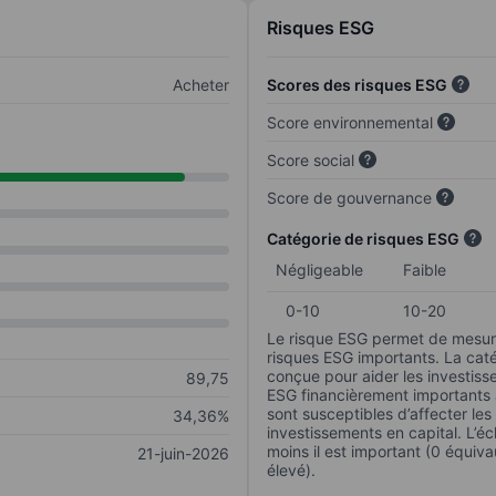
Risques ESG
Acheter
Scores des risques ESG
Score environnemental
Score social
Score de gouvernance
Catégorie de risques ESG
Négligeable
Faible
0-10
10-20
Le risque ESG permet de mesure
risques ESG importants. La caté
conçue pour aider les investisse
89,75
ESG financièrement importants au
sont susceptibles d’affecter le
34,36%
investissements en capital. L’éch
moins il est important (0 équiva
21-juin-2026
élevé).