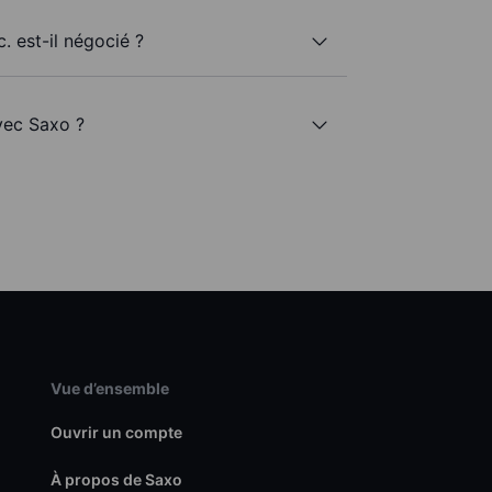
. est-il négocié ?
avec Saxo ?
Vue d’ensemble
Ouvrir un compte
À propos de Saxo