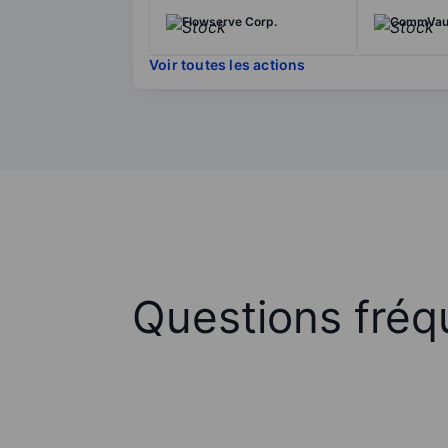
Flowserve Corp.
CommVaul
Voir toutes les actions
Questions fréq