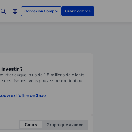
Connexion Compte
Ouvrir compte
investir ?
urtier auquel plus de 1.5 millions de clients
te des risques. Vous pouvez perdre tout ou
ouvrez l'offre de Saxo
Cours
Graphique avancé