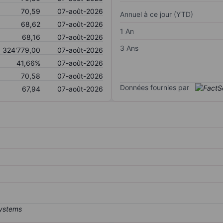
70,59
07-août-2026
Annuel à ce jour (YTD)
68,62
07-août-2026
1 An
68,16
07-août-2026
3 Ans
324'779,00
07-août-2026
41,66%
07-août-2026
70,58
07-août-2026
Données fournies par
67,94
07-août-2026