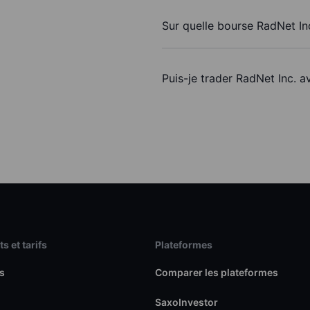
Sur quelle bourse RadNet Inc
Puis-je trader RadNet Inc. 
s et tarifs
Plateformes
s
Comparer les plateformes
SaxoInvestor