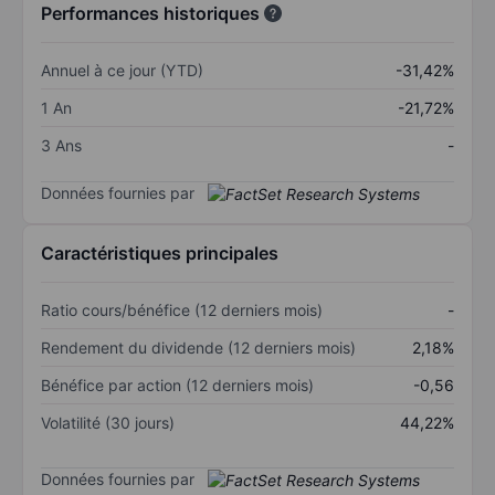
Performances historiques
Annuel à ce jour (YTD)
-31,42%
1 An
-21,72%
3 Ans
-
Données fournies par
Caractéristiques principales
Ratio cours/bénéfice (12 derniers mois)
-
Rendement du dividende (12 derniers mois)
2,18%
Bénéfice par action (12 derniers mois)
-0,56
Volatilité (30 jours)
44,22%
Données fournies par