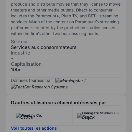
produce and distribute movies that they license to movie
theaters and other media outlets. Direct to consumer
includes the Paramount+, Pluto TV, and BET+ streaming
services. Much of the content on Paramount’s streaming
platforms is created by the production studios housed
within the firm’s other two business segments.
Secteur
Services aux consommateurs
Industrie
-
Capitalisation
10bn
Données fournies par
/
D’autres utilisateurs étaient intéressés par
Lionsgate Studios Holding
Wendy's Co.
Corp
Voir toutes les actions