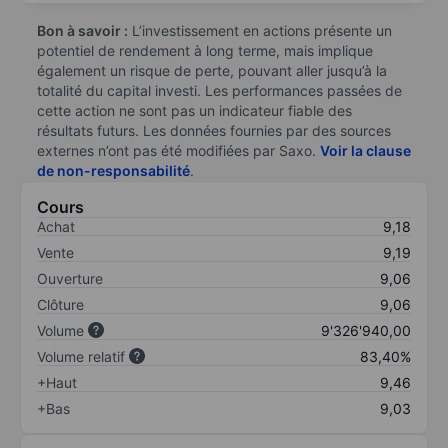
Bon à savoir :
L’investissement en actions présente un
potentiel de rendement à long terme, mais implique
également un risque de perte, pouvant aller jusqu’à la
totalité du capital investi. Les performances passées de
cette action ne sont pas un indicateur fiable des
résultats futurs. Les données fournies par des sources
externes n’ont pas été modifiées par Saxo.
Voir la clause
de non-responsabilité
.
Cours
Achat
9,18
Vente
9,19
Ouverture
9,06
Clôture
9,06
Volume
9'326'940,00
Volume relatif
83,40%
+Haut
9,46
+Bas
9,03