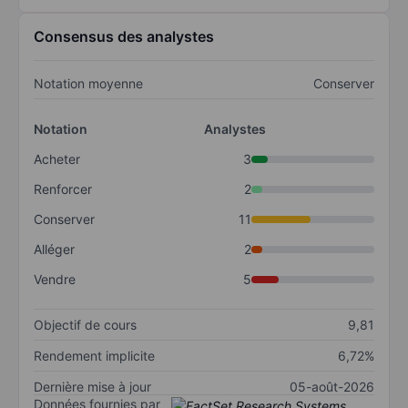
Consensus des analystes
Notation moyenne
Conserver
Notation
Analystes
Acheter
3
Renforcer
2
Conserver
11
Alléger
2
Vendre
5
Objectif de cours
9,81
Rendement implicite
6,72%
Dernière mise à jour
05-août-2026
Données fournies par