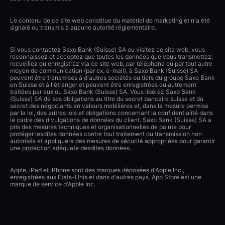
Le contenu de ce site web constitue du matériel de marketing et n'a été
signalé ou transmis à aucune autorité réglementaire.
Si vous contactez Saxo Bank (Suisse) SA ou visitez ce site web, vous
reconnaissez et acceptez que toutes les données que vous transmettez,
recueillez ou enregistrez via ce site web, par téléphone ou par tout autre
moyen de communication (par ex. e-mail), à Saxo Bank (Suisse) SA
peuvent être transmises à d'autres sociétés ou tiers du groupe Saxo Bank
en Suisse et à l'étranger et peuvent être enregistrées ou autrement
traitées par eux ou Saxo Bank (Suisse) SA. Vous libérez Saxo Bank
(Suisse) SA de ses obligations au titre du secret bancaire suisse et du
secret des négociants en valeurs mobilières et, dans la mesure permise
par la loi, des autres lois et obligations concernant la confidentialité dans
le cadre des divulgations de données du client. Saxo Bank (Suisse) SA a
pris des mesures techniques et organisationnelles de pointe pour
protéger lesdites données contre tout traitement ou transmission non
autorisés et appliquera des mesures de sécurité appropriées pour garantir
une protection adéquate desdites données.
Apple, iPad et iPhone sont des marques déposées d'Apple Inc.,
enregistrées aux États-Unis et dans d'autres pays. App Store est une
marque de service d'Apple Inc.