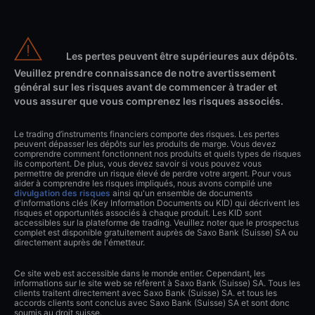
Les pertes peuvent être supérieures aux dépôts.
Veuillez prendre connaissance de notre avertissement
général sur les risques avant de commencer à trader et
vous assurer que vous comprenez les risques associés.
Le trading d’instruments financiers comporte des risques. Les pertes
peuvent dépasser les dépôts sur les produits de marge. Vous devez
comprendre comment fonctionnent nos produits et quels types de risques
ils comportent. De plus, vous devez savoir si vous pouvez vous
permettre de prendre un risque élevé de perdre votre argent. Pour vous
aider à comprendre les risques impliqués, nous avons compilé une
divulgation des risques
ainsi qu'un ensemble de documents
d'informations clés (Key Information Documents ou KID) qui décrivent les
risques et opportunités associés à chaque produit. Les KID sont
accessibles sur la plateforme de trading. Veuillez noter que le prospectus
complet est disponible gratuitement auprès de Saxo Bank (Suisse) SA ou
directement auprès de l'émetteur.
Ce site web est accessible dans le monde entier. Cependant, les
informations sur le site web se réfèrent à Saxo Bank (Suisse) SA. Tous les
clients traitent directement avec Saxo Bank (Suisse) SA. et tous les
accords clients sont conclus avec Saxo Bank (Suisse) SA et sont donc
soumis au droit suisse.