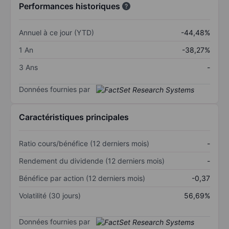
Performances historiques
Annuel à ce jour (YTD)
-44,48%
1 An
-38,27%
3 Ans
-
Données fournies par
Caractéristiques principales
Ratio cours/bénéfice (12 derniers mois)
-
Rendement du dividende (12 derniers mois)
-
Bénéfice par action (12 derniers mois)
-0,37
Volatilité (30 jours)
56,69%
Données fournies par