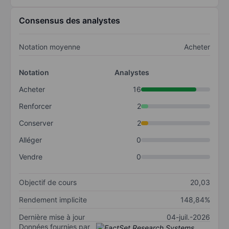
Consensus des analystes
Notation moyenne
Acheter
Notation
Analystes
Acheter
16
Renforcer
2
Conserver
2
Alléger
0
Vendre
0
Objectif de cours
20,03
Rendement implicite
148,84%
Dernière mise à jour
04-juil.-2026
Données fournies par