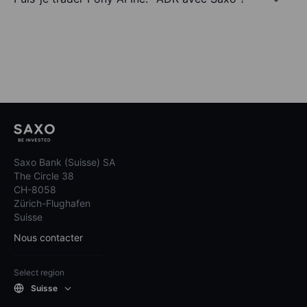
Saxo Bank (Suisse) SA
The Circle 38
CH-8058
Zürich-Flughafen
Suisse
Nous contacter
Select region
Suisse