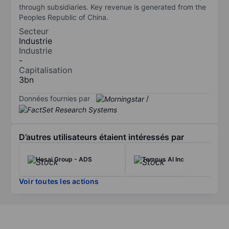
through subsidiaries. Key revenue is generated from the
Peoples Republic of China.
Secteur
Industrie
Industrie
-
Capitalisation
3bn
Données fournies par
/
D’autres utilisateurs étaient intéressés par
Hesai Group - ADS
Tempus AI Inc
Voir toutes les actions