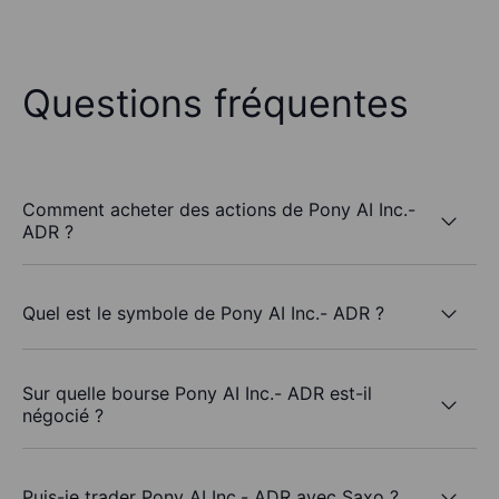
Questions fréquentes
Comment acheter des actions de Pony AI Inc.-
ADR ?
Quel est le symbole de Pony AI Inc.- ADR ?
Sur quelle bourse Pony AI Inc.- ADR est-il
négocié ?
Puis-je trader Pony AI Inc.- ADR avec Saxo ?