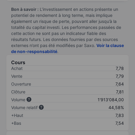
Bon à savoir :
L’investissement en actions présente un
potentiel de rendement à long terme, mais implique
également un risque de perte, pouvant aller jusqu’à la
totalité du capital investi. Les performances passées de
cette action ne sont pas un indicateur fiable des
résultats futurs. Les données fournies par des sources
externes n’ont pas été modifiées par Saxo.
Voir la clause
de non-responsabilité
.
Cours
Achat
7,78
Vente
7,79
Ouverture
7,64
Clôture
7,81
Volume
1'913'084,00
Volume relatif
44,58%
+Haut
7,83
+Bas
7,54