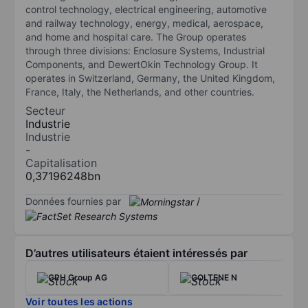
control technology, electrical engineering, automotive
and railway technology, energy, medical, aerospace,
and home and hospital care. The Group operates
through three divisions: Enclosure Systems, Industrial
Components, and DewertOkin Technology Group. It
operates in Switzerland, Germany, the United Kingdom,
France, Italy, the Netherlands, and other countries.
Secteur
Industrie
Industrie
-
Capitalisation
0,37196248bn
Données fournies par
/
D’autres utilisateurs étaient intéressés par
CPH Group AG
COLTENE N
Voir toutes les actions