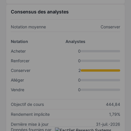
Consensus des analystes
Notation moyenne
Conserver
Notation
Analystes
Acheter
0
Renforcer
0
Conserver
2
Alléger
0
Vendre
0
Objectif de cours
444,84
Rendement implicite
1,79%
Dernière mise à jour
31-juil.-2026
Données fournies par