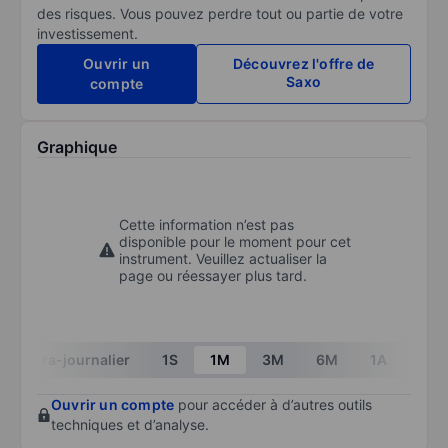
des risques. Vous pouvez perdre tout ou partie de votre
investissement.
Ouvrir un
Découvrez l'offre de
Saxo
compte
Graphique
Cette information n’est pas
disponible pour le moment pour cet
instrument. Veuillez actualiser la
page ou réessayer plus tard.
Intra-journalier
1S
1M
3M
6M
1A
3A
Ouvrir un compte
pour accéder à d’autres outils
techniques et d’analyse.