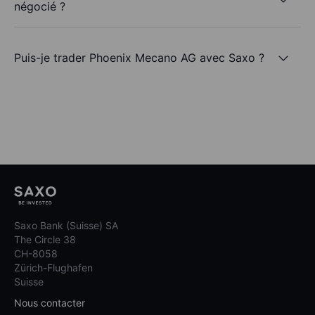
négocié ?
Puis-je trader Phoenix Mecano AG avec Saxo ?
Saxo Bank (Suisse) SA
The Circle 38
CH-8058
Zürich-Flughafen
Suisse
Nous contacter