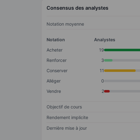
Consensus des analystes
Notation moyenne
Notation
Analystes
Acheter
19
Renforcer
3
Conserver
11
Alléger
0
Vendre
2
Objectif de cours
Rendement implicite
Dernière mise à jour