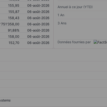
155,95
06-août-2026
Annuel à ce jour (YTD)
155,87
06-août-2026
1 An
158,43
06-août-2026
3 Ans
1'751'358,00
06-août-2026
91,88%
06-août-2026
158,00
06-août-2026
Données fournies par
152,70
06-août-2026