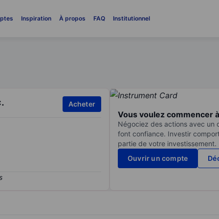
ptes
Inspiration
À propos
FAQ
Institutionnel
.
Acheter
Vous voulez commencer à 
Négociez des actions avec un co
font confiance. Investir compor
partie de votre investissement.
Ouvrir un compte
Déc