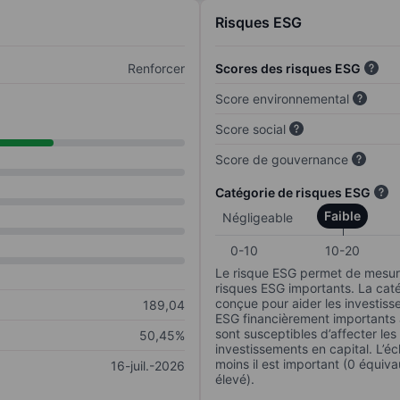
Risques ESG
Renforcer
Scores des risques ESG
Score environnemental
Score social
Score de gouvernance
Catégorie de risques ESG
Faible
Négligeable
0-10
10-20
Le risque ESG permet de mesure
risques ESG importants. La caté
conçue pour aider les investisse
189,04
ESG financièrement importants au
sont susceptibles d’affecter le
50,45%
investissements en capital. L’éch
moins il est important (0 équiva
16-juil.-2026
élevé).