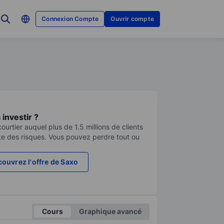
Connexion Compte
Ouvrir compte
investir ?
urtier auquel plus de 1.5 millions de clients
te des risques. Vous pouvez perdre tout ou
ouvrez l'offre de Saxo
Cours
Graphique avancé