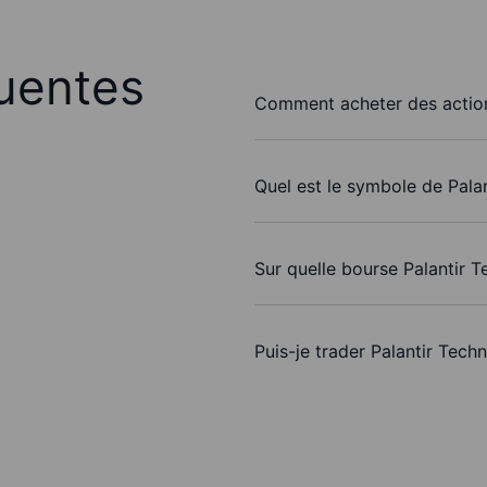
uentes
Comment acheter des actions
Quel est le symbole de Palan
Sur quelle bourse Palantir T
Puis-je trader Palantir Tech