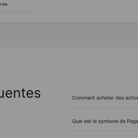
 Inc.
uentes
Comment acheter des action
Quel est le symbole de Page