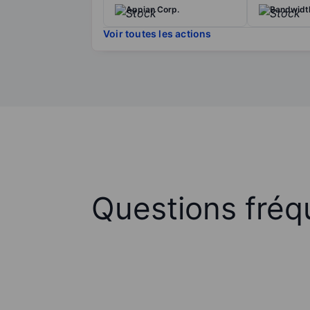
Appian Corp.
Bandwidth
Voir toutes les actions
Questions fréq