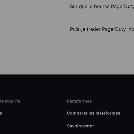
Sur quelle bourse PagerDuty 
Puis-je trader PagerDuty In
s et tarifs
Plateformes
s
Comparer les plateformes
SaxoInvestor