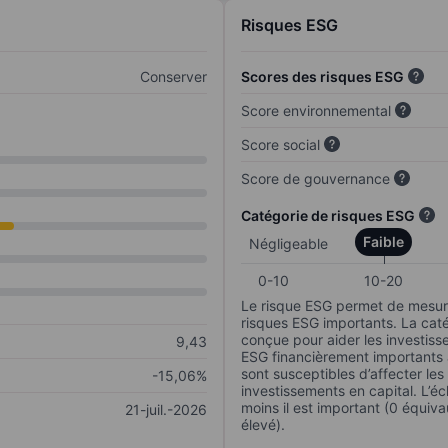
Risques ESG
Conserver
Scores des risques ESG
Score environnemental
Score social
Score de gouvernance
Catégorie de risques ESG
Faible
Négligeable
0-10
10-20
Le risque ESG permet de mesure
risques ESG importants. La caté
conçue pour aider les investisse
9,43
ESG financièrement importants au
sont susceptibles d’affecter le
-15,06%
investissements en capital. L’éch
moins il est important (0 équiva
21-juil.-2026
élevé).