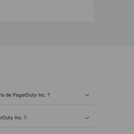
s de PagerDuty Inc. ?
rDuty Inc. ?