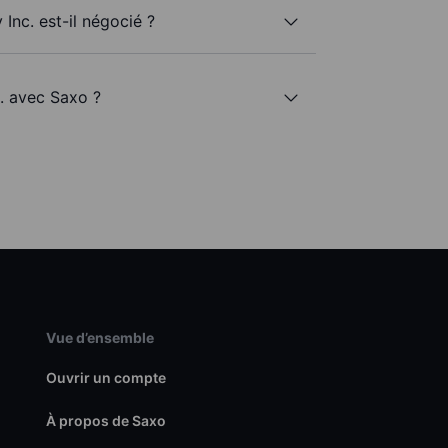
Inc. est-il négocié ?
c. avec Saxo ?
Vue d’ensemble
Ouvrir un compte
À propos de Saxo