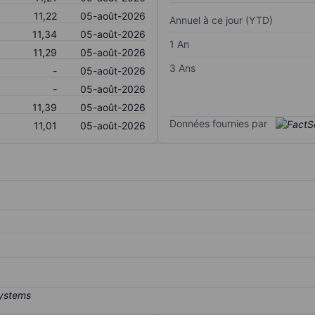
11,22
05-août-2026
Annuel à ce jour (YTD)
11,34
05-août-2026
1 An
11,29
05-août-2026
3 Ans
-
05-août-2026
-
05-août-2026
11,39
05-août-2026
Données fournies par
11,01
05-août-2026