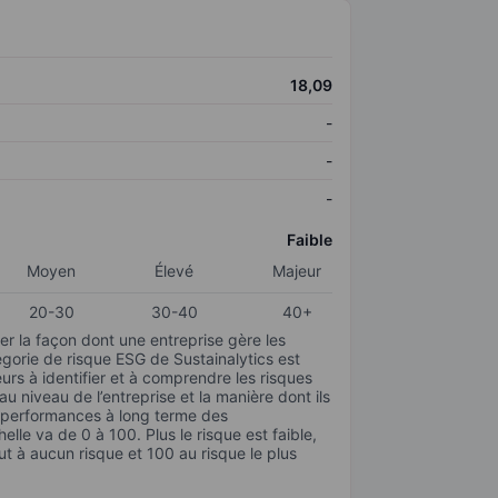
18,09
-
-
-
Faible
Moyen
Élevé
Majeur
20-30
30-40
40+
r la façon dont une entreprise gère les
gorie de risque ESG de Sustainalytics est
urs à identifier et à comprendre les risques
 niveau de l’entreprise et la manière dont ils
s performances à long terme des
elle va de 0 à 100. Plus le risque est faible,
ut à aucun risque et 100 au risque le plus