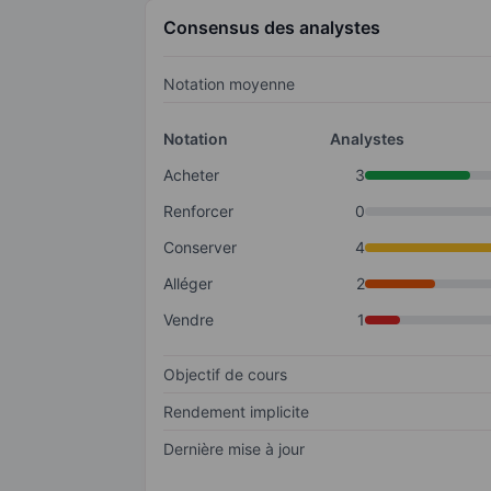
Consensus des analystes
Notation moyenne
Notation
Analystes
Acheter
3
Renforcer
0
Conserver
4
Alléger
2
Vendre
1
Objectif de cours
Rendement implicite
Dernière mise à jour