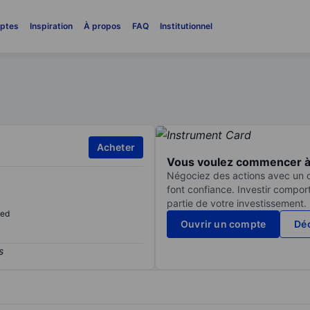
ptes
Inspiration
À propos
FAQ
Institutionnel
Acheter
Vous voulez commencer à 
Négociez des actions avec un co
font confiance. Investir compor
partie de votre investissement.
sed
Ouvrir un compte
Déc