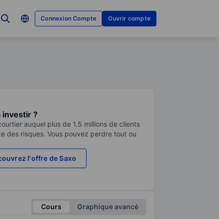
Connexion Compte
Ouvrir compte
investir ?
urtier auquel plus de 1.5 millions de clients
te des risques. Vous pouvez perdre tout ou
ouvrez l'offre de Saxo
Cours
Graphique avancé